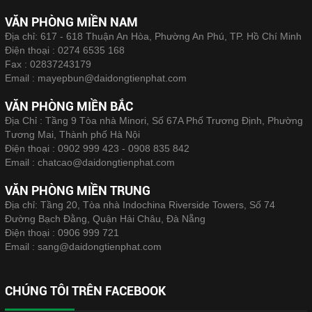
VĂN PHÒNG MIỀN NAM
Địa chỉ: 617 - 618 Thuận An Hòa, Phường An Phú, TP. Hồ Chí Minh
Điện thoại :
0274 6535 168
Fax :
02837243179
Email :
mayepbun@daidongtienphat.com
VĂN PHÒNG MIỀN BẮC
Địa Chỉ : Tầng 9 Tòa nhà Minori, Số 67A Phố Trương Định, Phường
Tương Mai, Thành phố Hà Nội
Điện thoại :
0902 999 423 - 0908 835 842
Email :
chatcao@daidongtienphat.com
VĂN PHÒNG MIỀN TRUNG
Địa chỉ: Tầng 20, Tòa nhà Indochina Riverside Towers, Số 74
Đường Bạch Đằng, Quận Hải Châu, Đà Nẵng
Điện thoại :
0906 999 721
Email :
sang@daidongtienphat.com
CHÚNG TÔI TRÊN FACEBOOK