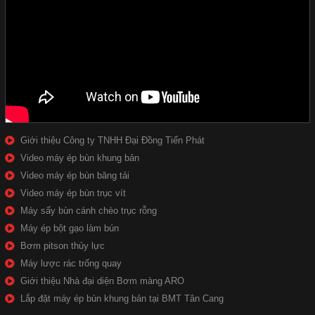
Giới thiệu Công ty TNHH Đại Đồng Tiến Phát
Video máy ép bùn khung bản
Video máy ép bùn băng tải
Video máy ép bùn trục vít
Máy sấy bùn cánh chèo trục rỗng
Máy ép bột gạo làm bún
Bơm pitson thủy lực
Máy lược rác trống quay
Giới thiệu Nhà đại diện Bơm màng ARO
Lắp đặt máy ép bùn khung bản tại BMT Tân Cang