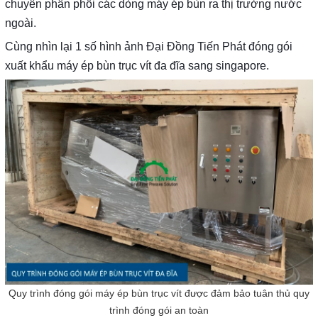
chuyên phân phối các dòng máy ép bùn ra thị trường nước
ngoài.
Cùng nhìn lại 1 số hình ảnh Đại Đồng Tiến Phát đóng gói
xuất khẩu máy ép bùn trục vít đa đĩa sang singapore.
Quy trình đóng gói máy ép bùn trục vít được đảm bảo tuân thủ quy
trình đóng gói an toàn