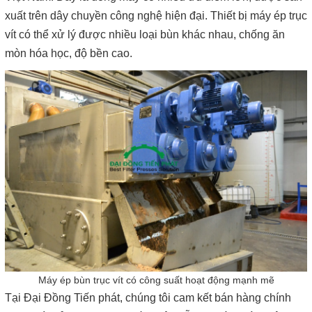
xuất trên dây chuyền công nghệ hiện đại. Thiết bị máy ép trục
vít có thể xử lý được nhiều loại bùn khác nhau, chống ăn
mòn hóa học, độ bền cao.
Máy ép bùn trục vít có công suất hoạt động mạnh mẽ
Tại Đại Đồng Tiến phát, chúng tôi cam kết bán hàng chính