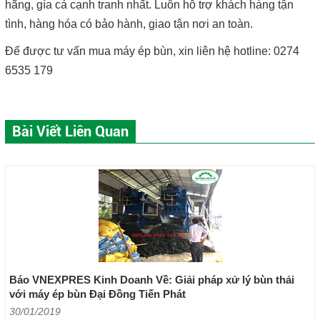
hãng, gía cả cạnh tranh nhất. Luôn hỗ trợ khách hàng tận
tình, hàng hóa có bảo hành, giao tận nơi an toàn.
Để được tư vấn mua máy ép bùn, xin liên hệ hotline: 0274
6535 179
Bài Viết Liên Quan
Báo VNEXPRES Kinh Doanh Về: Giải pháp xử lý bùn thải
với máy ép bùn Đại Đồng Tiến Phát
30/01/2019