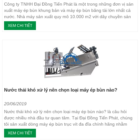
Công ty TNHH Đại Đồng Tiến Phát là một trong những đơn vị sản
xuất máy ép bùn khung bản và máy ép bùn băng tải lớn nhất cả
nước. Nhà máy sản xuất quy mô 10.000 m2 với dây chuyền sản
xuất hiện đại, đạt chứng chỉ quản...
XEM CHI TIẾT
Nước thải khó xử lý nên chọn loại máy ép bùn nào?
20/06/2019
Nước thải khó xử lý nên chọn loại máy ép bùn nào? là câu hỏi
được nhiều nhà đầu tư quan tâm. Tại Đại Đồng Tiến Phát, chúng
tôi sản xuất dòng máy ép bùn trục vít đa đĩa chính hãng nhằm
giúp nhà đầu tư giải quyết nhu cầu...
XEM CHI TIẾT