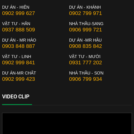
DỰ ÁN - HIÊN
DỰ ÁN - KHÁNH
0902 999 627
0902 799 971
VẬT TƯ - HÂN
NHÀ THẦU-SANG
0937 888 509
0906 999 721
DỰ ÁN - MR HÀO
DỰ ÁN -MR HẬU
0903 848 887
0908 835 842
VẬT TƯ - LINH
VẬT TƯ - MƯỜI
0902 999 841
0931 777 202
DỰ ÁN-MR CHẤT
NHÀ THẦU - SƠN
0902 999 423
0906 799 934
VIDEO CLIP