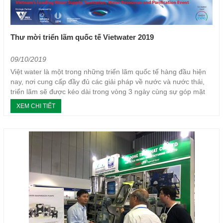
Thư mời triển lãm quốc tế Vietwater 2019
09/10/2019
Việt water là một trong những triển lãm quốc tế hàng đầu hiện
nay, nơi cung cấp đầy đủ các giải pháp về nước và nước thải,
triển lãm sẽ được kéo dài trong vòng 3 ngày cùng sự góp mặt
của hàng trăm công ty, doanh nghiệp hoạt động...
XEM CHI TIẾT