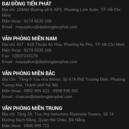
ĐẠI ĐỒNG TIẾN PHÁT
Địa chỉ: 109/42 Đường số 8, KP1, Phường Linh Xuân, TP. Hồ Chí
Minh
Điện thoại :
0274 6535 168
Email :
mayepbun@daidongtienphat.com
VĂN PHÒNG MIỀN NAM
Địa chỉ: 617 - 618 Thuận An Hòa, Phường An Phú, TP. Hồ Chí Minh
Điện thoại :
0274 6535 168
Fax :
02837243179
Email :
mayepbun@daidongtienphat.com
VĂN PHÒNG MIỀN BẮC
Địa Chỉ : Tầng 9 Tòa nhà Minori, Số 67A Phố Trương Định, Phường
Tương Mai, Thành phố Hà Nội
Điện thoại :
0902 999 423 - 0908 835 842
Email :
chatcao@daidongtienphat.com
VĂN PHÒNG MIỀN TRUNG
Địa chỉ: Tầng 20, Tòa nhà Indochina Riverside Towers, Số 74
Đường Bạch Đằng, Quận Hải Châu, Đà Nẵng
Điện thoại :
0906 999 721