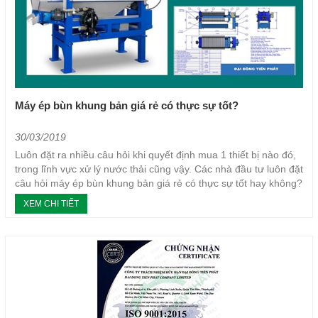
Máy ép bùn khung bản giá rẻ có thực sự tốt?
30/03/2019
Luôn đặt ra nhiều câu hỏi khi quyết định mua 1 thiết bị nào đó,
trong lĩnh vực xử lý nước thải cũng vậy. Các nhà đầu tư luôn đặt
câu hỏi máy ép bùn khung bản giá rẻ có thực sự tốt hay không?
Đây tuy là câu hỏi...
XEM CHI TIẾT