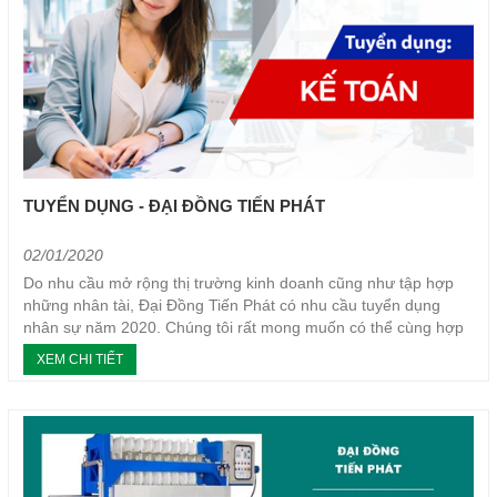
TUYỂN DỤNG - ĐẠI ĐỒNG TIẾN PHÁT
02/01/2020
Do nhu cầu mở rộng thị trường kinh doanh cũng như tập hợp
những nhân tài, Đại Đồng Tiến Phát có nhu cầu tuyển dụng
nhân sự năm 2020. Chúng tôi rất mong muốn có thể cùng hợp
tác, đồng hành cùng các bạn trong thời gian tới !
XEM CHI TIẾT