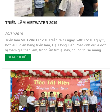
TRIỂN LÃM VIETWATER 2019
29/11/2019
Triển lãm VIETWATER 2019 diễn ra từ ngày 6-8/11/2019 quy tụ
hơn 400 gian hàng triển lãm, Đại Đồng Tiến Phát vinh dự là đơn
vị tham gia triển lãm, trong lần trở lại này, chúng tôi sẽ mang
đến 3 dòng máy ép bùn chất lượng...
XEM CHI TIẾT