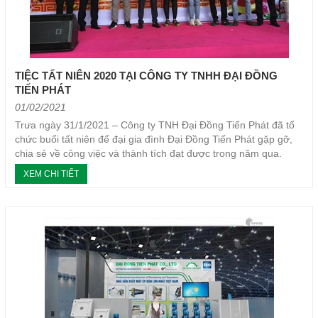
TIỆC TẤT NIÊN 2020 TẠI CÔNG TY TNHH ĐẠI ĐỒNG
TIẾN PHÁT
01/02/2021
Trưa ngày 31/1/2021 – Công ty TNH Đại Đồng Tiến Phát đã tổ
chức buổi tất niên để đại gia đình Đại Đồng Tiến Phát gặp gỡ,
chia sẻ về công việc và thành tích đạt được trong năm qua.
XEM CHI TIẾT