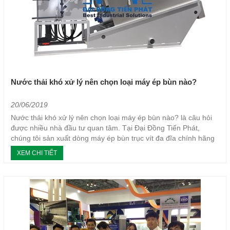
Nước thải khó xử lý nên chọn loại máy ép bùn nào?
20/06/2019
Nước thải khó xử lý nên chọn loại máy ép bùn nào? là câu hỏi
được nhiều nhà đầu tư quan tâm. Tại Đại Đồng Tiến Phát,
chúng tôi sản xuất dòng máy ép bùn trục vít đa đĩa chính hãng
nhằm giúp nhà đầu tư giải quyết nhu cầu...
XEM CHI TIẾT