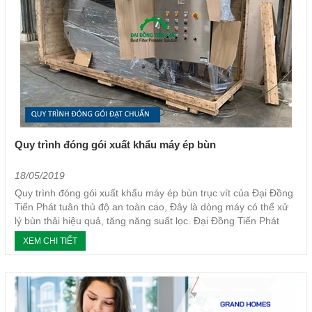
Quy trình đóng gói xuất khẩu máy ép bùn
18/05/2019
Quy trình đóng gói xuất khẩu máy ép bùn trục vít của Đại Đồng
Tiến Phát tuân thủ độ an toàn cao, Đây là dòng máy có thể xử
lý bùn thải hiệu quả, tăng năng suất lọc. Đại Đồng Tiến Phát
cam kết bán hàng chính hãng, giá thành...
XEM CHI TIẾT