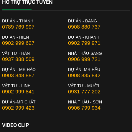
HỖ TRỢ TRỰC TUYẾN
DỰ ÁN - THÀNH
DỰ ÁN - ĐĂNG
0789 769 997
0908 880 737
DỰ ÁN - HIÊN
DỰ ÁN - KHÁNH
0902 999 627
0902 799 971
VẬT TƯ - HÂN
NHÀ THẦU-SANG
0937 888 509
0906 999 721
DỰ ÁN - MR HÀO
DỰ ÁN -MR HẬU
0903 848 887
0908 835 842
VẬT TƯ - LINH
VẬT TƯ - MƯỜI
0902 999 841
0931 777 202
DỰ ÁN-MR CHẤT
NHÀ THẦU - SƠN
0902 999 423
0906 799 934
VIDEO CLIP