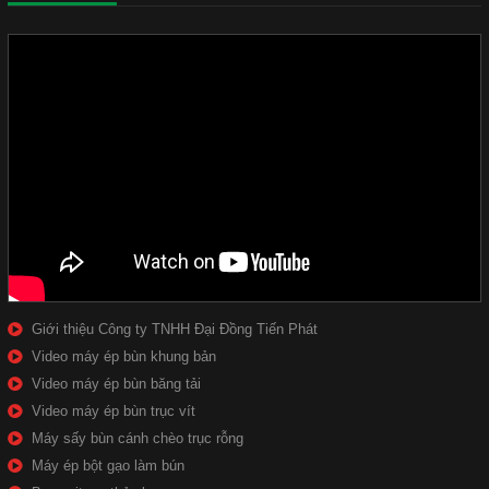
Giới thiệu Công ty TNHH Đại Đồng Tiến Phát
Video máy ép bùn khung bản
Video máy ép bùn băng tải
Video máy ép bùn trục vít
Máy sấy bùn cánh chèo trục rỗng
Máy ép bột gạo làm bún