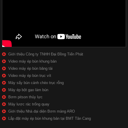
Giới thiệu Công ty TNHH Đại Đồng Tiến Phát
Video máy ép bùn khung bản
Video máy ép bùn băng tải
Video máy ép bùn trục vít
Máy sấy bùn cánh chèo trục rỗng
Máy ép bột gạo làm bún
Bơm pitson thủy lực
Máy lược rác trống quay
Giới thiệu Nhà đại diện Bơm màng ARO
Lắp đặt máy ép bùn khung bản tại BMT Tân Cang