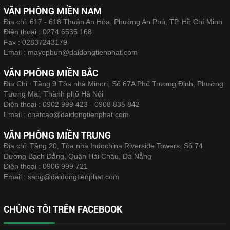
VĂN PHÒNG MIỀN NAM
Địa chỉ: 617 - 618 Thuận An Hòa, Phường An Phú, TP. Hồ Chí Minh
Điện thoại :
0274 6535 168
Fax :
02837243179
Email :
mayepbun@daidongtienphat.com
VĂN PHÒNG MIỀN BẮC
Địa Chỉ : Tầng 9 Tòa nhà Minori, Số 67A Phố Trương Định, Phường
Tương Mai, Thành phố Hà Nội
Điện thoại :
0902 999 423 - 0908 835 842
Email :
chatcao@daidongtienphat.com
VĂN PHÒNG MIỀN TRUNG
Địa chỉ: Tầng 20, Tòa nhà Indochina Riverside Towers, Số 74
Đường Bạch Đằng, Quận Hải Châu, Đà Nẵng
Điện thoại :
0906 999 721
Email :
sang@daidongtienphat.com
CHÚNG TÔI TRÊN FACEBOOK