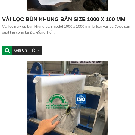
VẢI LỌC BÙN KHUNG BẢN SIZE 1000 X 100 MM
Vải lọc máy ép bùn khung bản model 1000 x 1000 mm là loại vải lọc được sản
xuất thủ công tại Đại Đồng Tiến...
Xem Chi Tiết