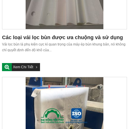
Các loại vải lọc bùn được ưa chuộng và sử dụng
rộng rãi hiện nay
Vải lọc bùn là phụ kiện cực kì quan trọng của máy ép bùn khung bản, nó không
chỉ quyết định đến độ khô của...
Xem Chi Tiết