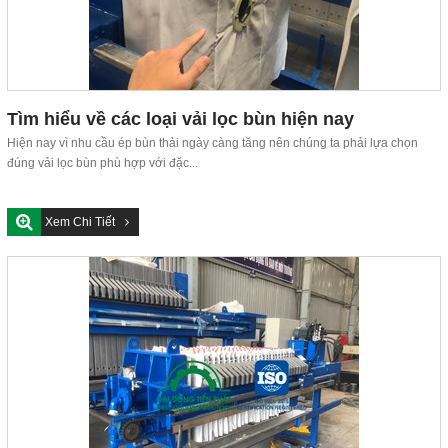
Tìm hiểu về các loại vải lọc bùn hiện nay
Hiện nay vì nhu cầu ép bùn thải ngày càng tăng nên chúng ta phải lựa chọn
đúng vải lọc bùn phù hợp với đặc...
Xem Chi Tiết