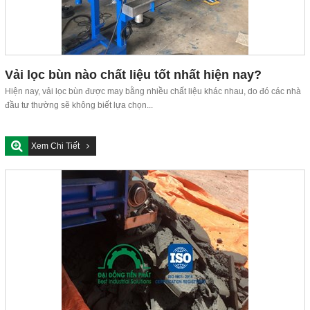
Vải lọc bùn nào chất liệu tốt nhất hiện nay?
Hiện nay, vải lọc bùn được may bằng nhiều chất liệu khác nhau, do đó các nhà
đầu tư thường sẽ không biết lựa chọn...
Xem Chi Tiết