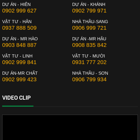
DỰ ÁN - HIÊN
DỰ ÁN - KHÁNH
0902 999 627
0902 799 971
VẬT TƯ - HÂN
NHÀ THẦU-SANG
0937 888 509
0906 999 721
DỰ ÁN - MR HÀO
DỰ ÁN -MR HẬU
0903 848 887
0908 835 842
VẬT TƯ - LINH
VẬT TƯ - MƯỜI
0902 999 841
0931 777 202
DỰ ÁN-MR CHẤT
NHÀ THẦU - SƠN
0902 999 423
0906 799 934
VIDEO CLIP