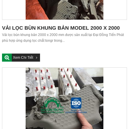
VẢI LỌC BÙN KHUNG BẢN MODEL 2000 X 2000
MM
Vải lọc bùn khung bản 2000 x 2000 mm được sản xuất tại Đại Đồng Tiến Phát
phù hợp ứng dụng lọc chất tongr trong...
Xem Chi Tiết