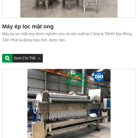
Máy ép lọc mật ong
Máy ép lọc mật ong được nghiên cứu và sản xuất tại Công ty TNHH Đại Đồng
Tiến Phát là dòng máy mới, được làm...
Xem Chi Tiết