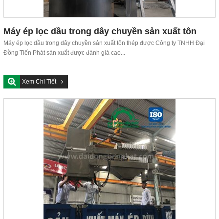
Máy ép lọc dầu trong dây chuyền sản xuất tôn
thép
Máy ép lọc dầu trong dây chuyền sản xuất tôn thép được Công ty TNHH Đại
Đồng Tiến Phát sản xuất được đánh giá cao...
Xem Chi Tiết