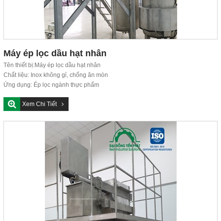
Máy ép lọc dầu hạt nhân
Tên thiết bị:Máy ép lọc dầu hạt nhân
Chất liệu: Inox không gỉ, chống ăn mòn
Ứng dụng: Ép lọc ngành thực phẩm
Đơn...
Xem Chi Tiết