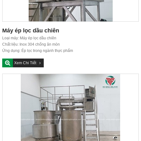
Máy ép lọc dầu chiên
Loại máy: Máy ép lọc dầu chiên
Chất liệu: Inox 304 chống ăn mòn
Ứng dụng: Ép lọc trong ngành thực phẩm
Đơn vị sản...
Xem Chi Tiết