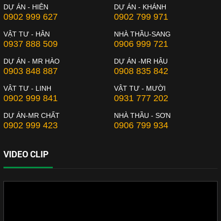
DỰ ÁN - HIÊN
DỰ ÁN - KHÁNH
0902 999 627
0902 799 971
VẬT TƯ - HÂN
NHÀ THẦU-SANG
0937 888 509
0906 999 721
DỰ ÁN - MR HÀO
DỰ ÁN -MR HẬU
0903 848 887
0908 835 842
VẬT TƯ - LINH
VẬT TƯ - MƯỜI
0902 999 841
0931 777 202
DỰ ÁN-MR CHẤT
NHÀ THẦU - SƠN
0902 999 423
0906 799 934
VIDEO CLIP