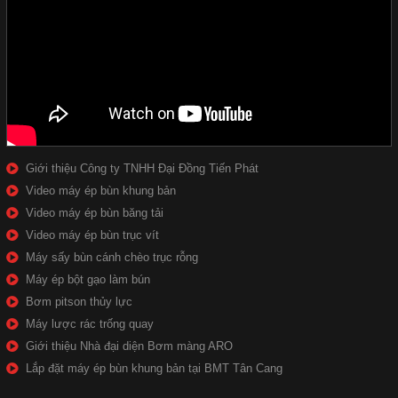
Giới thiệu Công ty TNHH Đại Đồng Tiến Phát
Video máy ép bùn khung bản
Video máy ép bùn băng tải
Video máy ép bùn trục vít
Máy sấy bùn cánh chèo trục rỗng
Máy ép bột gạo làm bún
Bơm pitson thủy lực
Máy lược rác trống quay
Giới thiệu Nhà đại diện Bơm màng ARO
Lắp đặt máy ép bùn khung bản tại BMT Tân Cang