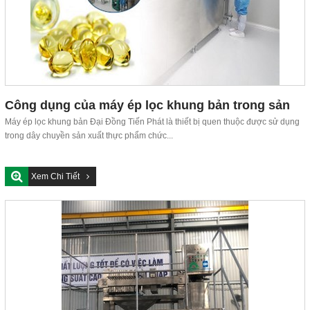
Công dụng của máy ép lọc khung bản trong sản
xuất thực phẩm chức năng
Máy ép lọc khung bản Đại Đồng Tiến Phát là thiết bị quen thuộc được sử dụng
trong dây chuyền sản xuất thực phẩm chức...
Xem Chi Tiết