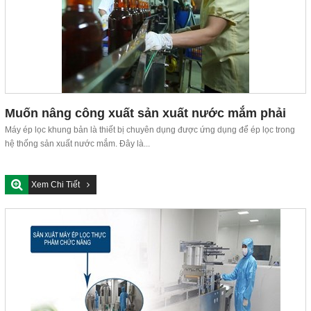
Muốn nâng công xuất sản xuất nước mắm phải
cần máy ép nào?
Máy ép lọc khung bản là thiết bị chuyên dụng được ứng dụng để ép lọc trong
hệ thống sản xuất nước mắm. Đây là...
Xem Chi Tiết