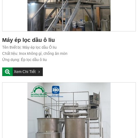
Máy ép lọc dầu ô liu
Tên thiết bị: Máy ép lọc dầu Ô liu
Chất liệu: Inox không gỉ, chống ăn mòn
Ứng dụng: Ép lọc dầu ô liu
Đơn...
Xem Chi Tiết