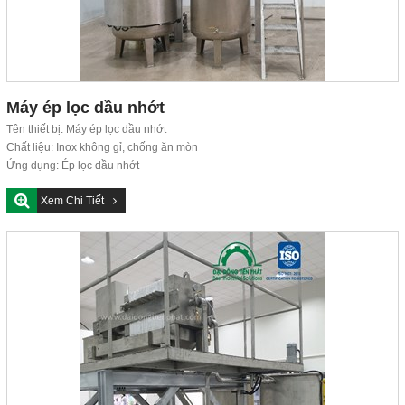
Máy ép lọc dầu nhớt
Tên thiết bị: Máy ép lọc dầu nhớt
Chất liệu: Inox không gỉ, chống ăn mòn
Ứng dụng: Ép lọc dầu nhớt
Đơn vị sản...
Xem Chi Tiết