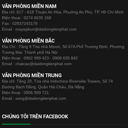
VĂN PHÒNG MIỀN NAM
Địa chỉ: 617 - 618 Thuận An Hòa, Phường An Phú, TP. Hồ Chí Minh
Điện thoại :
0274 6535 168
Fax :
02837243179
Email :
mayepbun@daidongtienphat.com
VĂN PHÒNG MIỀN BẮC
Địa Chỉ : Tầng 9 Tòa nhà Minori, Số 67A Phố Trương Định, Phường
Tương Mai, Thành phố Hà Nội
Điện thoại :
0902 999 423 - 0908 835 842
Email :
chatcao@daidongtienphat.com
VĂN PHÒNG MIỀN TRUNG
Địa chỉ: Tầng 20, Tòa nhà Indochina Riverside Towers, Số 74
Đường Bạch Đằng, Quận Hải Châu, Đà Nẵng
Điện thoại :
0906 999 721
Email :
sang@daidongtienphat.com
CHÚNG TÔI TRÊN FACEBOOK