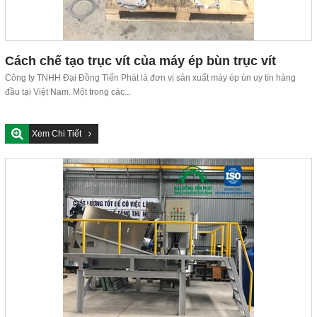
Cách chế tạo trục vít của máy ép bùn trục vít
Công ty TNHH Đại Đồng Tiến Phát là đơn vị sản xuất máy ép ùn uy tín hàng
đầu tại Việt Nam. Một trong các...
Xem Chi Tiết