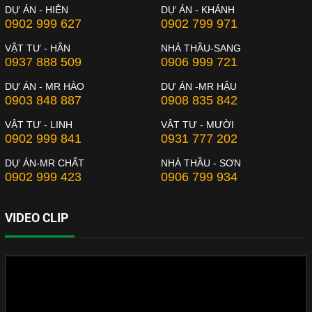
DỰ ÁN - HIÊN
DỰ ÁN - KHÁNH
0902 999 627
0902 799 971
VẬT TƯ - HÂN
NHÀ THẦU-SANG
0937 888 509
0906 999 721
DỰ ÁN - MR HÀO
DỰ ÁN -MR HẬU
0903 848 887
0908 835 842
VẬT TƯ - LINH
VẬT TƯ - MƯỜI
0902 999 841
0931 777 202
DỰ ÁN-MR CHẤT
NHÀ THẦU - SƠN
0902 999 423
0906 799 934
VIDEO CLIP