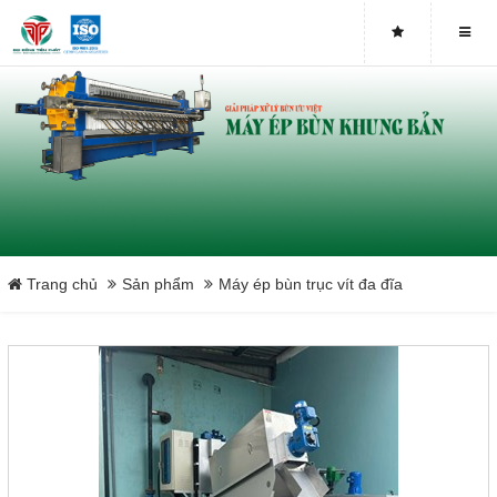
Máy ép bùn trục vít DDTP-MSP-251
Máy ép bùn trục vít DDTP-MSP-252
Máy ép bùn trục vít DDTP-MSP-253
Máy ép bùn trục vít DDTP-MSP-301
Máy ép bùn trục vít DDTP-MSP-302
Trang chủ
Sản phẩm
Máy ép bùn trục vít đa đĩa
Máy ép bùn trục vít DDTP-MSP-303
Máy ép bùn trục vít DDTP-MSP-401
Máy ép bùn trục vít DDTP-MSP-402
Máy ép bùn trục vít DDTP-MSP-403