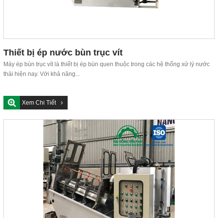
Thiết bị ép nước bùn trục vít
Máy ép bùn trục vít là thiết bị ép bùn quen thuộc trong các hệ thống xử lý nước
thải hiện nay. Với khả năng...
Xem Chi Tiết