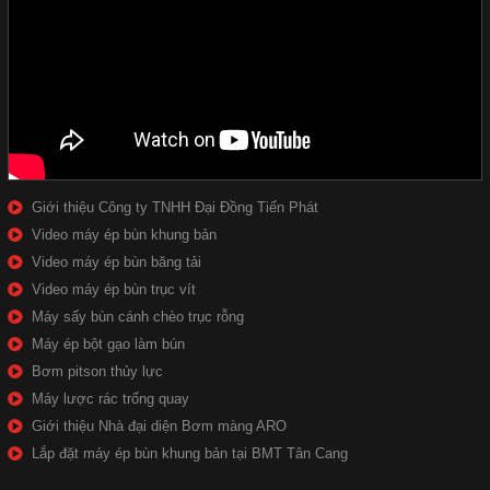
Giới thiệu Công ty TNHH Đại Đồng Tiến Phát
Video máy ép bùn khung bản
Video máy ép bùn băng tải
Video máy ép bùn trục vít
Máy sấy bùn cánh chèo trục rỗng
Máy ép bột gạo làm bún
Bơm pitson thủy lực
Máy lược rác trống quay
Giới thiệu Nhà đại diện Bơm màng ARO
Lắp đặt máy ép bùn khung bản tại BMT Tân Cang