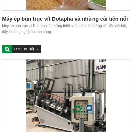
Máy ép bùn trục vít Dotapha và những cải tiến nổi
bật
Máy ép bùn trục vít Dotapha là những thiết bị ép bùn có những cải tiến nổi bật,
đây là công nghệ ép bùn hàng...
Xem Chi Tiết