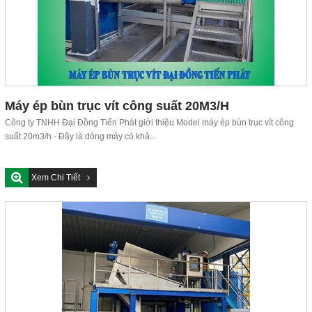
Máy ép bùn trục vít công suất 20M3/H
Công ty TNHH Đại Đồng Tiến Phát giới thiệu Model máy ép bùn trục vít công
suất 20m3/h - Đây là dòng máy có khả...
Xem Chi Tiết