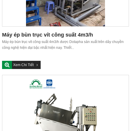
Máy ép bùn trục vít công suất 4m3/h
Máy ép bùn trục vít công suất 4m3/h được Dotapha sản xuất trên dây chuyền
công nghệ hiện đại bậc nhất hiện nay. Thiết...
Xem Chi Tiết