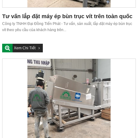
Tư vấn lắp đặt máy ép bùn trục vít trên toàn quốc
Công ty TNHH Đại Đồng Tiến Phát - Tư vấn, sản xuất, lắp đặt máy ép bùn trục
vít theo yêu cầu của khách hàng trên...
Xem Chi Tiết