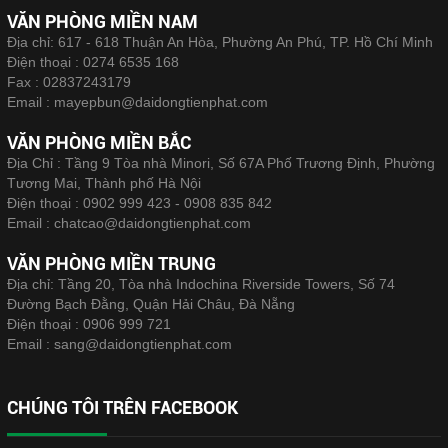
VĂN PHÒNG MIỀN NAM
Địa chỉ: 617 - 618 Thuận An Hòa, Phường An Phú, TP. Hồ Chí Minh
Điện thoại :
0274 6535 168
Fax :
02837243179
Email :
mayepbun@daidongtienphat.com
VĂN PHÒNG MIỀN BẮC
Địa Chỉ : Tầng 9 Tòa nhà Minori, Số 67A Phố Trương Định, Phường
Tương Mai, Thành phố Hà Nội
Điện thoại :
0902 999 423 - 0908 835 842
Email :
chatcao@daidongtienphat.com
VĂN PHÒNG MIỀN TRUNG
Địa chỉ: Tầng 20, Tòa nhà Indochina Riverside Towers, Số 74
Đường Bạch Đằng, Quận Hải Châu, Đà Nẵng
Điện thoại :
0906 999 721
Email :
sang@daidongtienphat.com
CHÚNG TÔI TRÊN FACEBOOK