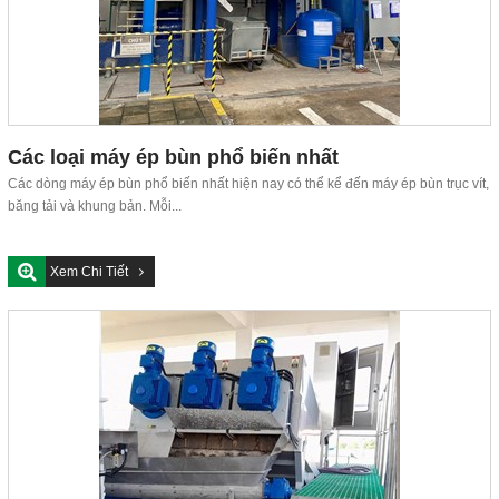
Các loại máy ép bùn phổ biến nhất
Các dòng máy ép bùn phổ biến nhất hiện nay có thể kể đến máy ép bùn trục vít,
băng tải và khung bản. Mỗi...
Xem Chi Tiết