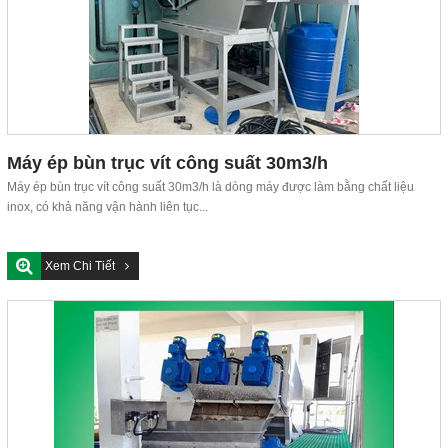
Máy ép bùn trục vít DDTP-MSP-404
Close
Máy ép bùn trục vít công suất 30m3/h
Máy ép bùn trục vít công suất 30m3/h là dòng máy được làm bằng chất liệu
inox, có khả năng vận hành liên tục...
Xem Chi Tiết