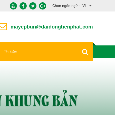
Chọn ngôn ngữ :
VI
EN
mayepbun@daidongtienphat.com