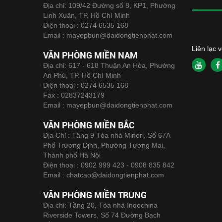
Địa chỉ: 109/42 Đường số 8, KP1, Phường
Linh Xuân, TP. Hồ Chí Minh
Điện thoại :
0274 6535 168
Email :
mayepbun@daidongtienphat.com
Liên lạc 
VĂN PHÒNG MIỀN NAM
Địa chỉ: 617 - 618 Thuận An Hòa, Phường
An Phú, TP. Hồ Chí Minh
Điện thoại :
0274 6535 168
Fax :
02837243179
Email :
mayepbun@daidongtienphat.com
VĂN PHÒNG MIỀN BẮC
Địa Chỉ : Tầng 9 Tòa nhà Minori, Số 67A
Phố Trương Định, Phường Tương Mai,
Thành phố Hà Nội
Điện thoại :
0902 999 423 - 0908 835 842
Email :
chatcao@daidongtienphat.com
VĂN PHÒNG MIỀN TRUNG
Địa chỉ: Tầng 20, Tòa nhà Indochina
Riverside Towers, Số 74 Đường Bạch