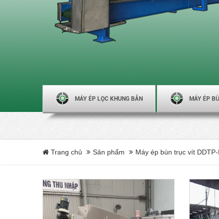
MÁY ÉP LỌC KHUNG BẢN
MÁY ÉP BÙ
Trang chủ
Sản phẩm
Máy ép bùn trục vít DDTP