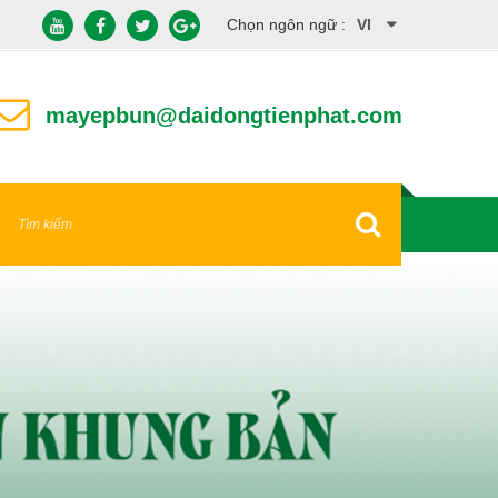
Chọn ngôn ngữ :
VI
EN
mayepbun@daidongtienphat.com