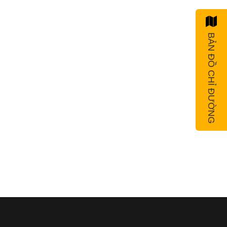
BẢN ĐỒ CHỈ ĐƯỜNG