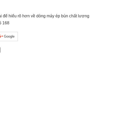
ải để hiểu rõ hơn về dòng máy ép bùn chất lượng
5 168
Google