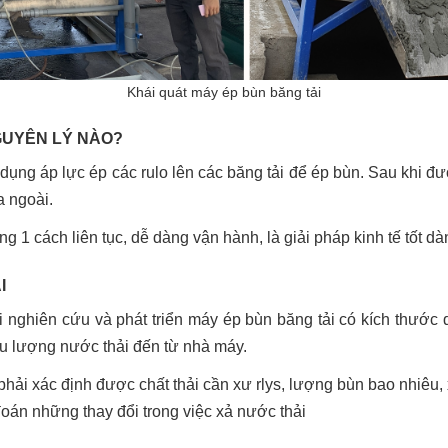
Khái quát máy ép bùn băng tải
GUYÊN LÝ NÀO?
 dụng áp lực ép các rulo lên các băng tải để ép bùn. Sau khi 
a ngoài.
ng 1 cách liên tục, dễ dàng vận hành, là giải pháp kinh tế tốt 
I
ôi nghiên cứu và phát triển máy ép bùn băng tải có kích thước
ưu lượng nước thải đến từ nhà máy.
ải xác định được chất thải cần xư rlys, lượng bùn bao nhiêu,
oán những thay đổi trong việc xả nước thải