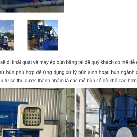
 sẽ đi khái quát về máy ép bùn băng tải để quý khách có thể dễ
 khử bùn phù hợp để ứng dụng xử lý bùn sinh hoạt, bùn ngành c
đầu tư sẽ thu được thành phẩm là các mẻ bùn có độ khô cao hơn