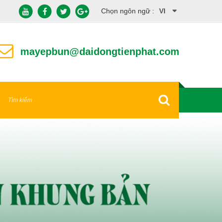
Chọn ngôn ngữ :
VI
EN
mayepbun@daidongtienphat.com