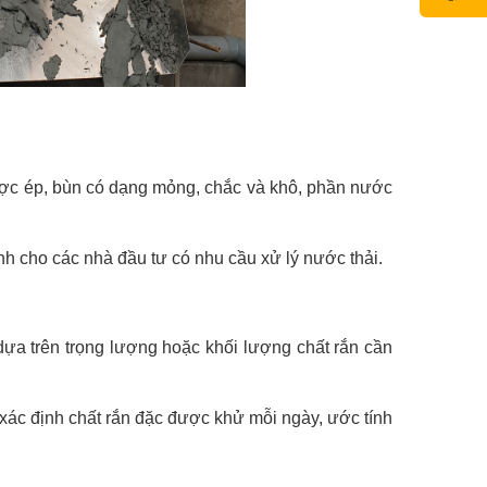
được ép, bùn có dạng mỏng, chắc và khô, phần nước
dành cho các nhà đầu tư có nhu cầu xử lý nước thải.
 dựa trên trọng lượng hoặc khối lượng chất rắn cần
 xác định chất rắn đặc được khử mỗi ngày, ước tính