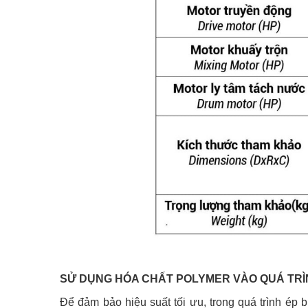
SỬ DỤNG HÓA CHẤT POLYMER VÀO QUÁ TRÌN
Để đảm bảo hiệu suất tối ưu, trong quá trình ép