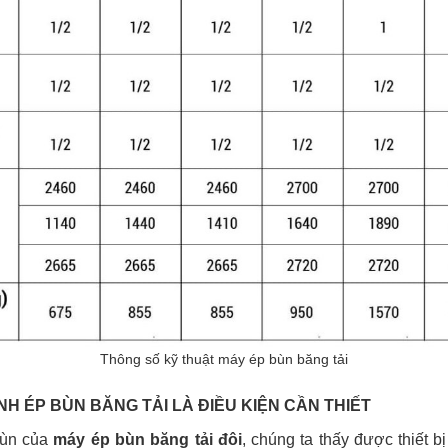
Thông số kỹ thuật máy ép bùn băng tải
H ÉP BÙN BĂNG TẢI LÀ ĐIỀU KIỆN CẦN THIẾT
 bùn của
máy ép bùn băng tải đôi
, chúng ta thấy được thiết 