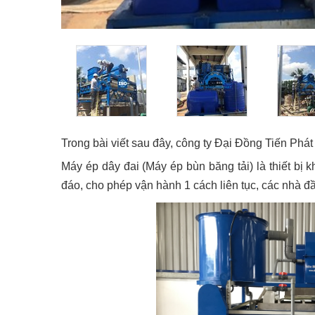
Trong bài viết sau đây, công ty Đại Đồng Tiến Phát
Máy ép dây đai (Máy ép bùn băng tải) là thiết bị
đáo, cho phép vận hành 1 cách liên tục, các nhà 