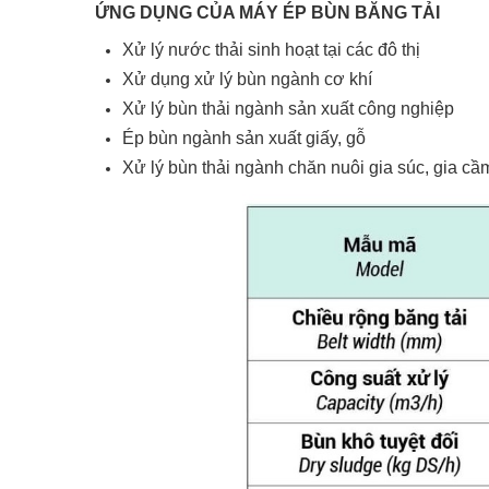
ỨNG DỤNG CỦA MÁY ÉP BÙN BĂNG TẢI
Xử lý nước thải sinh hoạt tại các đô thị
Xử dụng xử lý bùn ngành cơ khí
Xử lý bùn thải ngành sản xuất công nghiệp
Ép bùn ngành sản xuất giấy, gỗ
Xử lý bùn thải ngành chăn nuôi gia súc, gia cầ