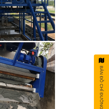
BẢN ĐỒ CHỈ ĐƯỜNG