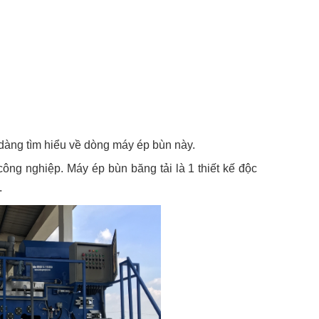
 dàng tìm hiểu về dòng máy ép bùn này.
ông nghiệp. Máy ép bùn băng tải là 1 thiết kế độc
.