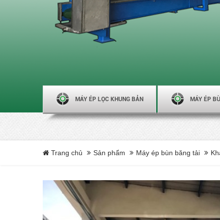
MÁY ÉP LỌC KHUNG BẢN
MÁY ÉP BÙ
Trang chủ
Sản phẩm
Máy ép bùn băng tải
Kh