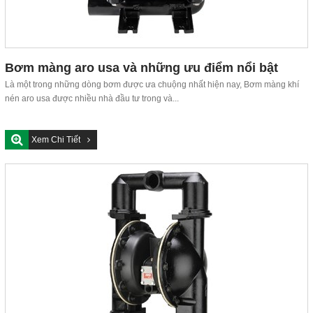
Bơm màng aro usa và những ưu điểm nổi bật
Là một trong những dòng bơm được ưa chuộng nhất hiện nay, Bơm màng khí
nén aro usa được nhiều nhà đầu tư trong và...
Xem Chi Tiết