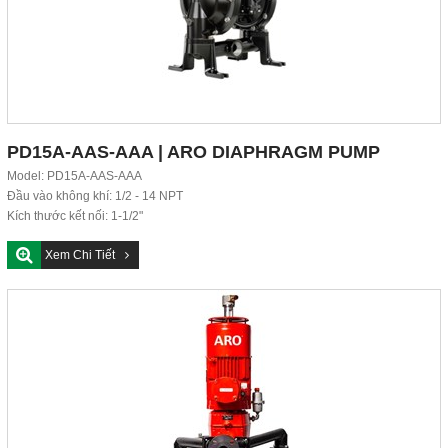
PD15A-AAS-AAA | ARO DIAPHRAGM PUMP
Model: PD15A-AAS-AAA
Đầu vào không khí: 1/2 - 14 NPT
Kích thước kết nối: 1-1/2"
Kiểu kết nối: 1-1/2...
Xem Chi Tiết