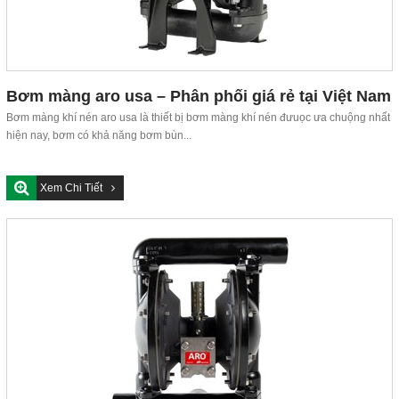
Bơm màng aro usa – Phân phối giá rẻ tại Việt Nam
Bơm màng khí nén aro usa là thiết bị bơm màng khí nén đưuọc ưa chuộng nhất
hiện nay, bơm có khả năng bơm bùn...
Xem Chi Tiết