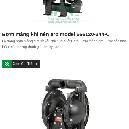
Bơm màng khí nén aro model 666120-344-C
Là dòng bơm màng cực kỳ yêu thích tại Việt Nam, Bơm màng aro được các nhà
thầu môi trường đánh giá cực kỳ cao...
Xem Chi Tiết