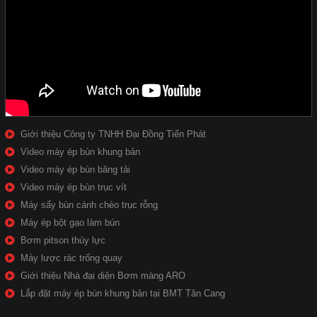
Giới thiệu Công ty TNHH Đại Đồng Tiến Phát
Video máy ép bùn khung bản
Video máy ép bùn băng tải
Video máy ép bùn trục vít
Máy sấy bùn cánh chèo trục rỗng
Máy ép bột gạo làm bún
Bơm pitson thủy lực
Máy lược rác trống quay
Giới thiệu Nhà đại diện Bơm màng ARO
Lắp đặt máy ép bùn khung bản tại BMT Tân Cang