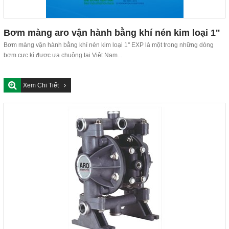
Bơm màng aro vận hành bằng khí nén kim loại 1''
EXP
Bơm màng vận hành bằng khí nén kim loại 1'' EXP là một trong những dòng
bơm cực kì được ưa chuộng tại Việt Nam...
Xem Chi Tiết