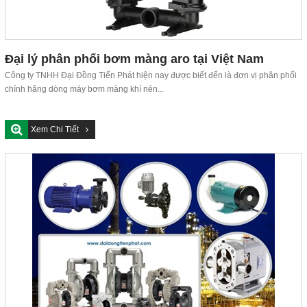
Đại lý phân phối bơm màng aro tại Việt Nam
Công ty TNHH Đại Đồng Tiến Phát hiện nay được biết đến là đơn vị phân phối
chính hãng dòng máy bơm màng khí nén...
Xem Chi Tiết