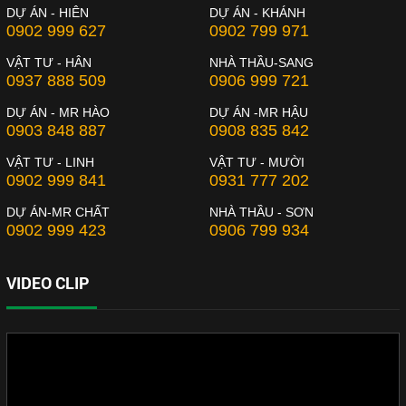
DỰ ÁN - HIÊN
DỰ ÁN - KHÁNH
0902 999 627
0902 799 971
VẬT TƯ - HÂN
NHÀ THẦU-SANG
0937 888 509
0906 999 721
DỰ ÁN - MR HÀO
DỰ ÁN -MR HẬU
0903 848 887
0908 835 842
VẬT TƯ - LINH
VẬT TƯ - MƯỜI
0902 999 841
0931 777 202
DỰ ÁN-MR CHẤT
NHÀ THẦU - SƠN
0902 999 423
0906 799 934
VIDEO CLIP