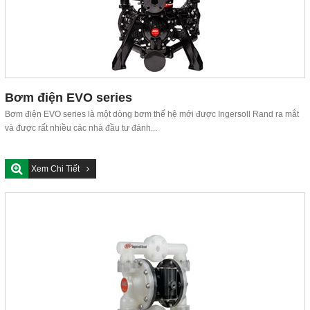
Bơm điện EVO series
Bơm điện EVO series là một dòng bơm thế hệ mới được Ingersoll Rand ra mắt
và được rất nhiều các nhà đầu tư đánh...
Xem Chi Tiết