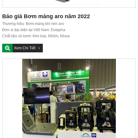
Báo giá Bơm màng aro năm 2022
Thương hiệu: Bơm màng khí nén aro
Đơn vị đại diện tại Việt Nam: Dotapha
Chất liệu vỏ bơm: Kim loại, Nhôm, Nhựa
Hàng có...
Xem Chi Tiết