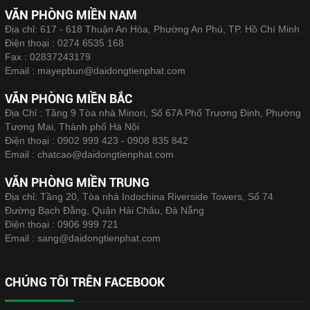
VĂN PHÒNG MIỀN NAM
Địa chỉ: 617 - 618 Thuận An Hòa, Phường An Phú, TP. Hồ Chí Minh
Điện thoại :
0274 6535 168
Fax :
02837243179
Email :
mayepbun@daidongtienphat.com
VĂN PHÒNG MIỀN BẮC
Địa Chỉ : Tầng 9 Tòa nhà Minori, Số 67A Phố Trương Định, Phường
Tương Mai, Thành phố Hà Nội
Điện thoại :
0902 999 423 - 0908 835 842
Email :
chatcao@daidongtienphat.com
VĂN PHÒNG MIỀN TRUNG
Địa chỉ: Tầng 20, Tòa nhà Indochina Riverside Towers, Số 74
Đường Bạch Đằng, Quận Hải Châu, Đà Nẵng
Điện thoại :
0906 999 721
Email :
sang@daidongtienphat.com
CHÚNG TÔI TRÊN FACEBOOK