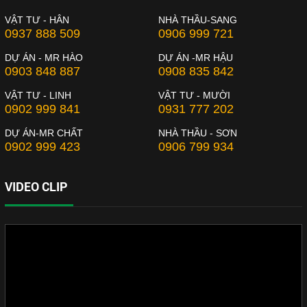
VẬT TƯ - HÂN
NHÀ THẦU-SANG
0937 888 509
0906 999 721
DỰ ÁN - MR HÀO
DỰ ÁN -MR HẬU
0903 848 887
0908 835 842
VẬT TƯ - LINH
VẬT TƯ - MƯỜI
0902 999 841
0931 777 202
DỰ ÁN-MR CHẤT
NHÀ THẦU - SƠN
0902 999 423
0906 799 934
VIDEO CLIP