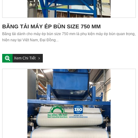
BĂNG TẢI MÁY ÉP BÙN SIZE 750 MM
Băng tải dành cho máy ép bùn size 750 mm là phụ kiện máy ép bùn quan trọng,
hiện nay tại Việt Nam, Đại Đồng...
Xem Chi Tiết