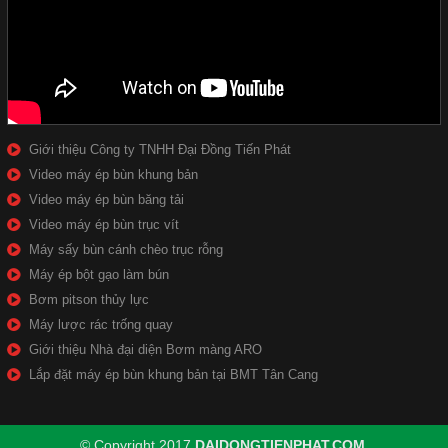
Giới thiệu Công ty TNHH Đại Đồng Tiến Phát
Video máy ép bùn khung bản
Video máy ép bùn băng tải
Video máy ép bùn trục vít
Máy sấy bùn cánh chèo trục rỗng
Máy ép bột gạo làm bún
Bơm pitson thủy lực
Máy lược rác trống quay
Giới thiệu Nhà đại diện Bơm màng ARO
Lắp đặt máy ép bùn khung bản tại BMT Tân Cang
© Copyright 2017
DAIDONGTIENPHAT.COM
.