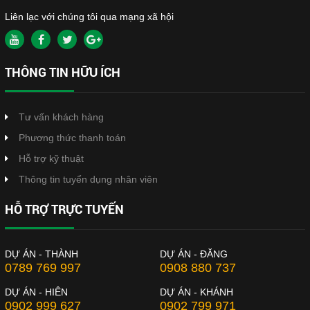
Liên lạc với chúng tôi qua mạng xã hội
THÔNG TIN HỮU ÍCH
Tư vấn khách hàng
Phương thức thanh toán
Hỗ trợ kỹ thuật
Thông tin tuyển dụng nhân viên
HỖ TRỢ TRỰC TUYẾN
DỰ ÁN - THÀNH
DỰ ÁN - ĐĂNG
0789 769 997
0908 880 737
DỰ ÁN - HIÊN
DỰ ÁN - KHÁNH
0902 999 627
0902 799 971