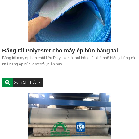
Băng tải Polyester cho máy ép bùn băng tải
Băng tải máy ép bùn chất liệu Polyester là loại băng tải khá phổ biến, chúng có
khả năng ép bùn vượt trội, hiện nay...
Xem Chi Tiết