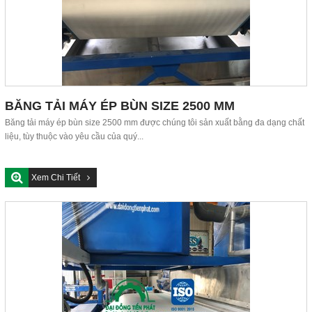
BĂNG TẢI MÁY ÉP BÙN SIZE 2500 MM
Băng tải máy ép bùn size 2500 mm được chúng tôi sản xuất bằng đa dạng chất
liệu, tùy thuộc vào yêu cầu của quý...
Xem Chi Tiết