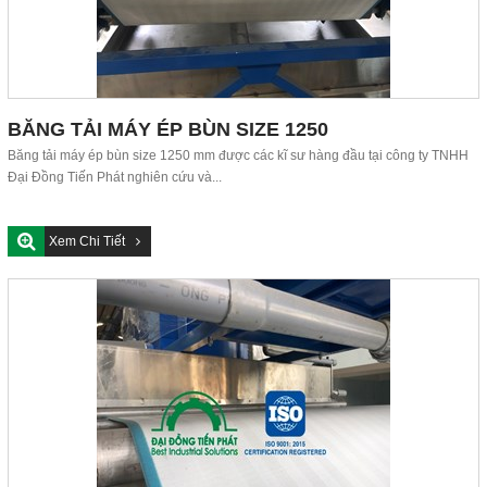
BĂNG TẢI MÁY ÉP BÙN SIZE 1250
Băng tải máy ép bùn size 1250 mm được các kĩ sư hàng đầu tại công ty TNHH
Đại Đồng Tiến Phát nghiên cứu và...
Xem Chi Tiết