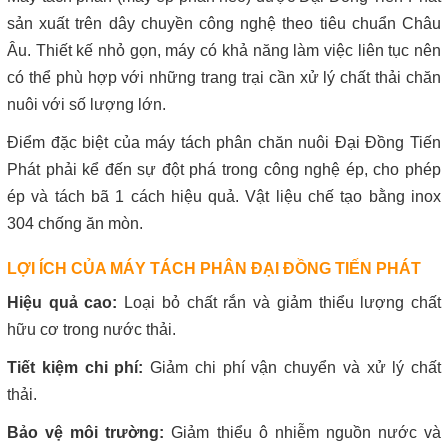
sản xuất trên dây chuyền công nghệ theo tiêu chuẩn Châu
Âu. Thiết kế nhỏ gọn, máy có khả năng làm việc liên tục nên
có thể phù hợp với những trang trại cần xử lý chất thải chăn
nuôi với số lượng lớn.
Điểm đặc biệt của máy tách phân chăn nuôi Đại Đồng Tiến
Phát phải kể đến sự đột phá trong công nghệ ép, cho phép
ép và tách bã 1 cách hiệu quả. Vật liệu chế tạo bằng inox
304 chống ăn mòn.
LỢI ÍCH CỦA MÁY TÁCH PHÂN ĐẠI ĐỒNG TIẾN PHÁT
Hiệu quả cao:
Loại bỏ chất rắn và giảm thiểu lượng chất
hữu cơ trong nước thải.
Tiết kiệm chi phí:
Giảm chi phí vận chuyển và xử lý chất
thải.
Bảo vệ môi trường:
Giảm thiểu ô nhiễm nguồn nước và