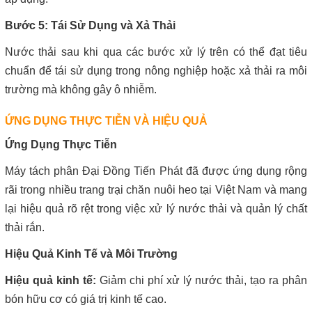
Bước 5: Tái Sử Dụng và Xả Thải
Nước thải sau khi qua các bước xử lý trên có thể đạt tiêu
chuẩn để tái sử dụng trong nông nghiệp hoặc xả thải ra môi
trường mà không gây ô nhiễm.
ỨNG DỤNG THỰC TIỄN VÀ HIỆU QUẢ
Ứng Dụng Thực Tiễn
Máy tách phân Đại Đồng Tiến Phát đã được ứng dụng rộng
rãi trong nhiều trang trại chăn nuôi heo tại Việt Nam và mang
lại hiệu quả rõ rệt trong việc xử lý nước thải và quản lý chất
thải rắn.
Hiệu Quả Kinh Tế và Môi Trường
Hiệu quả kinh tế:
Giảm chi phí xử lý nước thải, tạo ra phân
bón hữu cơ có giá trị kinh tế cao.