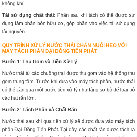
không khí.
Tái sử dụng chất thải:
Phân sau khi tách có thể được sử
dụng làm phân bón hữu cơ, góp phần vào việc tái sử dụng
tài nguyên.
QUY TRÌNH XỬ LÝ NƯỚC THẢI CHĂN NUÔI HEO VỚI
MÁY TÁCH PHÂN ĐẠI ĐỒNG TIẾN PHÁT
Bước 1: Thu Gom và Tiền Xử Lý
Nước thải từ các chuồng trại được thu gom vào hệ thống thu
gom trung tâm. Trước khi đưa vào máy tách phân, nước thải
có thể cần qua một bước tiền xử lý như lắng sơ bộ để loại bỏ
các hạt rắn lớn.
Bước 2: Tách Phân và Chất Rắn
Nước thải sau khi qua tiền xử lý sẽ được đưa vào máy tách
phân Đại Đồng Tiến Phát. Tại đây, các chất rắn được tách ra