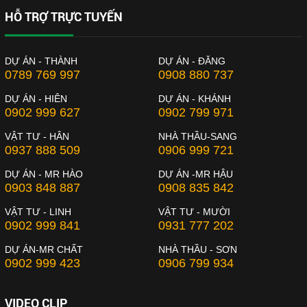
HỖ TRỢ TRỰC TUYẾN
DỰ ÁN - THÀNH
DỰ ÁN - ĐĂNG
0789 769 997
0908 880 737
DỰ ÁN - HIÊN
DỰ ÁN - KHÁNH
0902 999 627
0902 799 971
VẬT TƯ - HÂN
NHÀ THẦU-SANG
0937 888 509
0906 999 721
DỰ ÁN - MR HÀO
DỰ ÁN -MR HẬU
0903 848 887
0908 835 842
VẬT TƯ - LINH
VẬT TƯ - MƯỜI
0902 999 841
0931 777 202
DỰ ÁN-MR CHẤT
NHÀ THẦU - SƠN
0902 999 423
0906 799 934
VIDEO CLIP