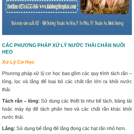
CÁC PHƯƠNG PHÁP XỬ LÝ NƯỚC THẢI CHĂN NUÔI
HEO
Xử Lý Cơ Học
Phương pháp xử lý cơ học bao gồm các quy trình tách rắn –
lỏng, lọc và lắng để loại bỏ các chất rắn lớn ra khỏi nước
thải.
Tách rắn – lỏng:
Sử dụng các thiết bị như bể tách, băng tải
hoặc máy ép để tách phân heo và các chất rắn khác khỏi
nước thải.
Lắng:
Sử dụng bể lắng để lắng đọng các hạt rắn nhỏ hơn.