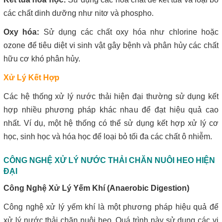
các chất dinh dưỡng như nitơ và phospho.
Oxy hóa:
Sử dụng các chất oxy hóa như chlorine hoặc
ozone để tiêu diệt vi sinh vật gây bệnh và phân hủy các chất
hữu cơ khó phân hủy.
Xử Lý Kết Hợp
Các hệ thống xử lý nước thải hiện đại thường sử dụng kết
hợp nhiều phương pháp khác nhau để đạt hiệu quả cao
nhất. Ví dụ, một hệ thống có thể sử dụng kết hợp xử lý cơ
học, sinh học và hóa học để loại bỏ tối đa các chất ô nhiễm.
CÔNG NGHỆ XỬ LÝ NƯỚC THẢI CHĂN NUÔI HEO HIỆN
ĐẠI
Công Nghệ Xử Lý Yếm Khí (Anaerobic Digestion)
Công nghệ xử lý yếm khí là một phương pháp hiệu quả để
xử lý nước thải chăn nuôi heo. Quá trình này sử dụng các vi