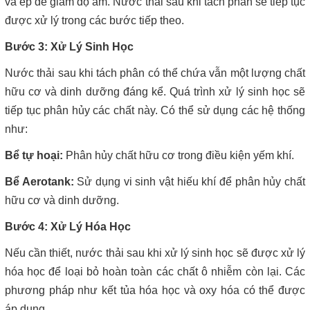
và ép để giảm độ ẩm. Nước thải sau khi tách phân sẽ tiếp tục
được xử lý trong các bước tiếp theo.
Bước 3: Xử Lý Sinh Học
Nước thải sau khi tách phân có thể chứa vẫn một lượng chất
hữu cơ và dinh dưỡng đáng kể. Quá trình xử lý sinh học sẽ
tiếp tục phân hủy các chất này. Có thể sử dụng các hệ thống
như:
Bể tự hoại:
Phân hủy chất hữu cơ trong điều kiện yếm khí.
Bể Aerotank:
Sử dụng vi sinh vật hiếu khí để phân hủy chất
hữu cơ và dinh dưỡng.
Bước 4: Xử Lý Hóa Học
Nếu cần thiết, nước thải sau khi xử lý sinh học sẽ được xử lý
hóa học để loại bỏ hoàn toàn các chất ô nhiễm còn lại. Các
phương pháp như kết tủa hóa học và oxy hóa có thể được
áp dụng.