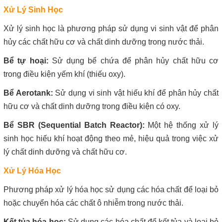
Xử Lý Sinh Học
Xử lý sinh học là phương pháp sử dụng vi sinh vật để phân
hủy các chất hữu cơ và chất dinh dưỡng trong nước thải.
Bể tự hoại:
Sử dụng bể chứa để phân hủy chất hữu cơ
trong điều kiện yếm khí (thiếu oxy).
Bể Aerotank:
Sử dụng vi sinh vật hiếu khí để phân hủy chất
hữu cơ và chất dinh dưỡng trong điều kiện có oxy.
Bể SBR (Sequential Batch Reactor):
Một hệ thống xử lý
sinh học hiếu khí hoạt động theo mẻ, hiệu quả trong việc xử
lý chất dinh dưỡng và chất hữu cơ.
Xử Lý Hóa Học
Phương pháp xử lý hóa học sử dụng các hóa chất để loại bỏ
hoặc chuyển hóa các chất ô nhiễm trong nước thải.
Kết tủa hóa học:
Sử dụng các hóa chất để kết tủa và loại bỏ