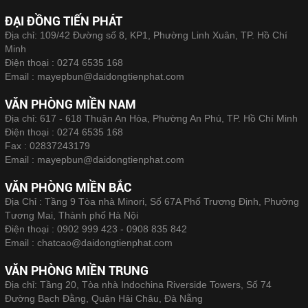
ĐẠI ĐỒNG TIẾN PHÁT
Địa chỉ: 109/42 Đường số 8, KP1, Phường Linh Xuân, TP. Hồ Chí
Minh
Điện thoại :
0274 6535 168
Email :
mayepbun@daidongtienphat.com
VĂN PHÒNG MIỀN NAM
Địa chỉ: 617 - 618 Thuận An Hòa, Phường An Phú, TP. Hồ Chí Minh
Điện thoại :
0274 6535 168
Fax :
02837243179
Email :
mayepbun@daidongtienphat.com
VĂN PHÒNG MIỀN BẮC
Địa Chỉ : Tầng 9 Tòa nhà Minori, Số 67A Phố Trương Định, Phường
Tương Mai, Thành phố Hà Nội
Điện thoại :
0902 999 423 - 0908 835 842
Email :
chatcao@daidongtienphat.com
VĂN PHÒNG MIỀN TRUNG
Địa chỉ: Tầng 20, Tòa nhà Indochina Riverside Towers, Số 74
Đường Bạch Đằng, Quận Hải Châu, Đà Nẵng