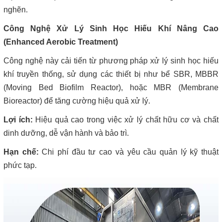
nghẽn.
Công Nghệ Xử Lý Sinh Học Hiếu Khí Nâng Cao
(Enhanced Aerobic Treatment)
Công nghệ này cải tiến từ phương pháp xử lý sinh học hiếu
khí truyền thống, sử dụng các thiết bị như bể SBR, MBBR
(Moving Bed Biofilm Reactor), hoặc MBR (Membrane
Bioreactor) để tăng cường hiệu quả xử lý.
Lợi ích:
Hiệu quả cao trong việc xử lý chất hữu cơ và chất
dinh dưỡng, dễ vận hành và bảo trì.
Hạn chế:
Chi phí đầu tư cao và yêu cầu quản lý kỹ thuật
phức tạp.