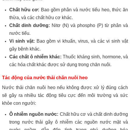
Chất hữu cơ:
Bao gồm phân và nước tiểu heo, thức ăn
thừa, và các chất hữu cơ khác.
Chất dinh dưỡng:
Nitơ (N) và phospho (P) từ phân và
nước tiểu.
Vi sinh vật:
Bao gồm vi khuẩn, virus, và các vi sinh vật
gây bệnh khác.
Các chất ô nhiễm khác:
Thuốc kháng sinh, hormone, và
các hóa chất khác được sử dụng trong chăn nuôi.
Tác động của nước thải chăn nuôi heo
Nước thải chăn nuôi heo nếu không được xử lý đúng cách
sẽ gây ra nhiều tác động tiêu cực đến môi trường và sức
khỏe con người:
Ô nhiễm nguồn nước:
Chất hữu cơ và chất dinh dưỡng
trong nước thải gây ô nhiễm các nguồn nước mặt và
nước ngầm, dẫn đến tình trạng phú dưỡng hóa