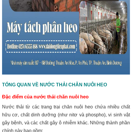
TỔNG QUAN VỀ NƯỚC THẢI CHĂN NUÔI HEO
Đặc điểm của nước thải chăn nuôi heo
Nước thải từ các trang trại chăn nuôi heo chứa nhiều chất
hữu cơ, chất dinh dưỡng (như nitơ và phospho), vi sinh vật
gây bệnh, và các chất gây ô nhiễm khác. Những thành phần
chính này bao gồm: