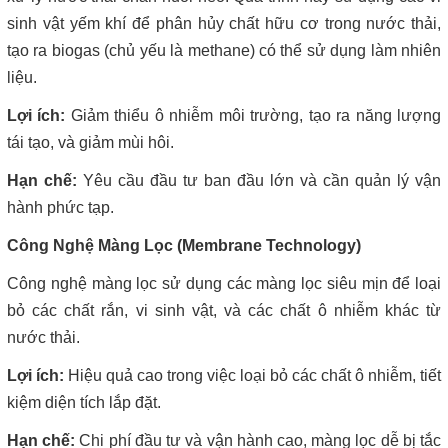
sinh vật yếm khí để phân hủy chất hữu cơ trong nước thải,
tạo ra biogas (chủ yếu là methane) có thể sử dụng làm nhiên
liệu.
Lợi ích:
Giảm thiểu ô nhiễm môi trường, tạo ra năng lượng
tái tạo, và giảm mùi hôi.
Hạn chế:
Yêu cầu đầu tư ban đầu lớn và cần quản lý vận
hành phức tạp.
Công Nghệ Màng Lọc (Membrane Technology)
Công nghệ màng lọc sử dụng các màng lọc siêu mịn để loại
bỏ các chất rắn, vi sinh vật, và các chất ô nhiễm khác từ
nước thải.
Lợi ích:
Hiệu quả cao trong việc loại bỏ các chất ô nhiễm, tiết
kiệm diện tích lắp đặt.
Hạn chế:
Chi phí đầu tư và vận hành cao, màng lọc dễ bị tắc