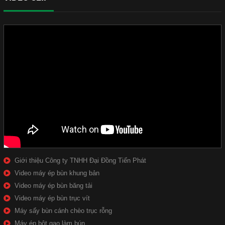
Giới thiệu Công ty TNHH Đại Đồng Tiến Phát
Video máy ép bùn khung bản
Video máy ép bùn băng tải
Video máy ép bùn trục vít
Máy sấy bùn cánh chèo trục rỗng
Máy ép bột gạo làm bún