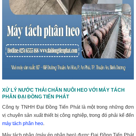
XỬ LÝ NƯỚC THẢI CHĂN NUÔI HEO VỚI MÁY TÁCH
PHÂN ĐẠI ĐỒNG TIẾN PHÁT
Công ty TNHH Đại Đồng Tiến Phát là một trong những đơn
vị chuyên sản xuất thiết bị công nghiệp, trong đó phải kể đến
máy tách phân heo
.
Máy tách phân (máy ép phân heo) được Đại Đồng Tiến Phát