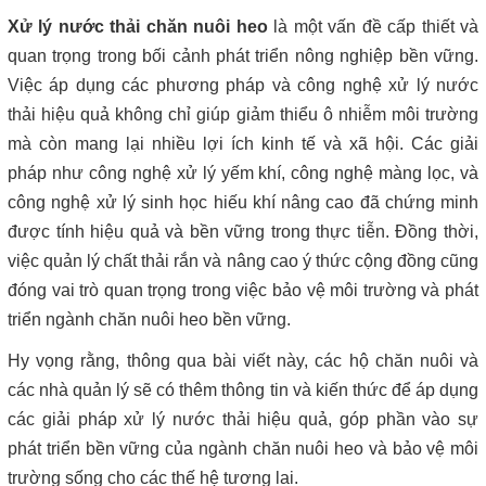
Xử lý nước thải chăn nuôi heo
là một vấn đề cấp thiết và
quan trọng trong bối cảnh phát triển nông nghiệp bền vững.
Việc áp dụng các phương pháp và công nghệ xử lý nước
thải hiệu quả không chỉ giúp giảm thiểu ô nhiễm môi trường
mà còn mang lại nhiều lợi ích kinh tế và xã hội. Các giải
pháp như công nghệ xử lý yếm khí, công nghệ màng lọc, và
công nghệ xử lý sinh học hiếu khí nâng cao đã chứng minh
được tính hiệu quả và bền vững trong thực tiễn. Đồng thời,
việc quản lý chất thải rắn và nâng cao ý thức cộng đồng cũng
đóng vai trò quan trọng trong việc bảo vệ môi trường và phát
triển ngành chăn nuôi heo bền vững.
Hy vọng rằng, thông qua bài viết này, các hộ chăn nuôi và
các nhà quản lý sẽ có thêm thông tin và kiến thức để áp dụng
các giải pháp xử lý nước thải hiệu quả, góp phần vào sự
phát triển bền vững của ngành chăn nuôi heo và bảo vệ môi
trường sống cho các thế hệ tương lai.