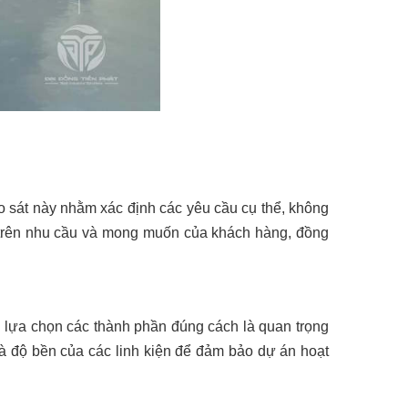
ảo sát này nhằm xác định các yêu cầu cụ thể, không
ựa trên nhu cầu và mong muốn của khách hàng, đồng
ệc lựa chọn các thành phần đúng cách là quan trọng
và độ bền của các linh kiện để đảm bảo dự án hoạt