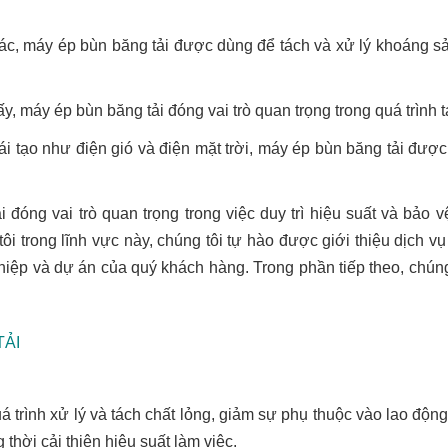
c, máy ép bùn băng tải được dùng để tách và xử lý khoáng sản
y, máy ép bùn băng tải đóng vai trò quan trọng trong quá trình 
i tạo như điện gió và điện mặt trời, máy ép bùn băng tải được
 đóng vai trò quan trọng trong việc duy trì hiệu suất và bảo
 trong lĩnh vực này, chúng tôi tự hào được giới thiệu dịch vụ
p và dự án của quý khách hàng. Trong phần tiếp theo, chúng tô
TẢI
 trình xử lý và tách chất lỏng, giảm sự phụ thuộc vào lao động 
thời cải thiện hiệu suất làm việc.