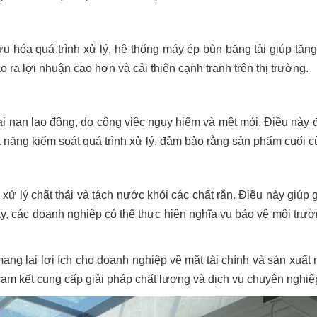
ưu hóa quá trình xử lý, hệ thống máy ép bùn băng tải giúp tăn
 ra lợi nhuận cao hơn và cải thiện cạnh tranh trên thị trường.
i nạn lao động, do công việc nguy hiểm và mệt mỏi. Điều này đ
năng kiểm soát quá trình xử lý, đảm bảo rằng sản phẩm cuối c
 xử lý chất thải và tách nước khỏi các chất rắn. Điều này giúp
ày, các doanh nghiệp có thể thực hiện nghĩa vụ bảo vệ môi trư
ng lại lợi ích cho doanh nghiệp về mặt tài chính và sản xuất m
 cam kết cung cấp giải pháp chất lượng và dịch vụ chuyên nghi