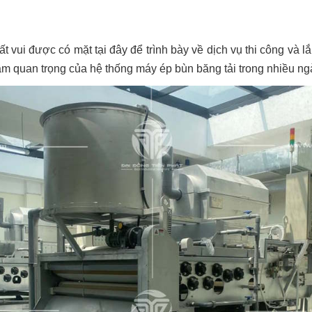
ất vui được có mặt tại đây để trình bày về dịch vụ thi công và 
ề tầm quan trọng của hệ thống máy ép bùn băng tải trong nhiều n