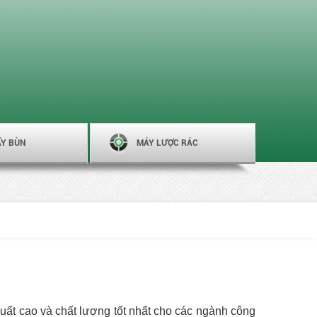
ẤY BÙN
MÁY LƯỢC RÁC
suất cao và chất lượng tốt nhất cho các ngành công