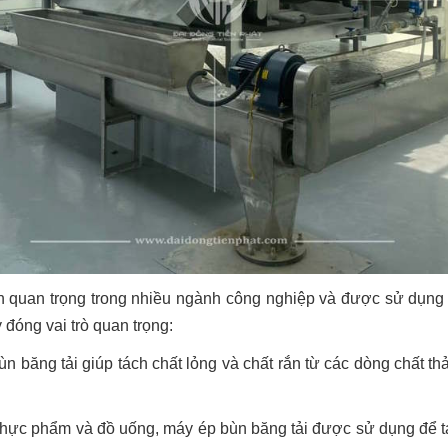
 quan trọng trong nhiều ngành công nghiệp và được sử dụng để 
 đóng vai trò quan trọng:
 băng tải giúp tách chất lỏng và chất rắn từ các dòng chất thải
hực phẩm và đồ uống, máy ép bùn băng tải được sử dụng để tác