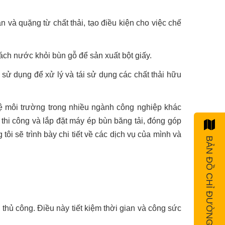
 và quặng từ chất thải, tạo điều kiện cho việc chế
tách nước khỏi bùn gỗ để sản xuất bột giấy.
 sử dụng để xử lý và tái sử dụng các chất thải hữu
 vệ môi trường trong nhiều ngành công nghiệp khác
 thi công và lắp đặt máy ép bùn băng tải, đóng góp
i sẽ trình bày chi tiết về các dịch vụ của mình và
BẢN ĐỒ CHỈ ĐƯỜNG
thủ công. Điều này tiết kiệm thời gian và công sức