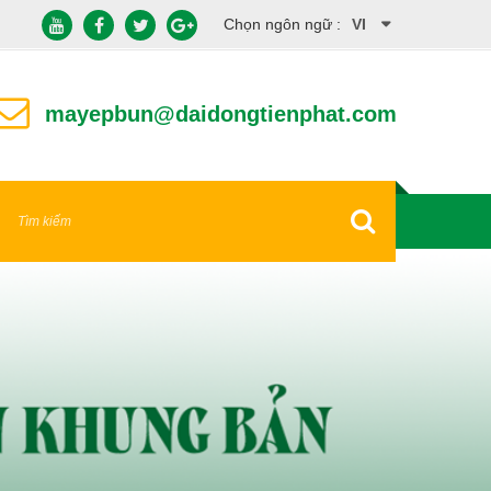
Chọn ngôn ngữ :
VI
EN
mayepbun@daidongtienphat.com