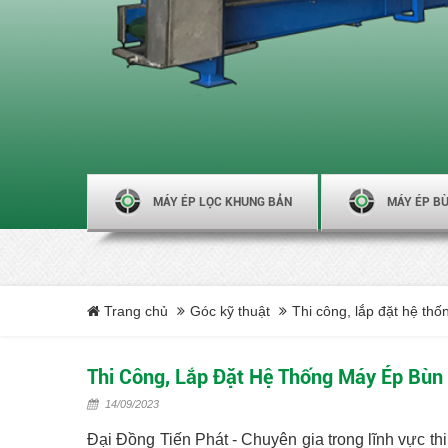
MÁY ÉP LỌC KHUNG BẢN
MÁY ÉP BÙ
Trang chủ
Góc kỹ thuật
Thi công, lắp đặt hệ th
Thi Công, Lắp Đặt Hệ Thống Máy Ép Bùn
14/09/2023
Đại Đồng Tiến Phát - Chuyên gia trong lĩnh vực th