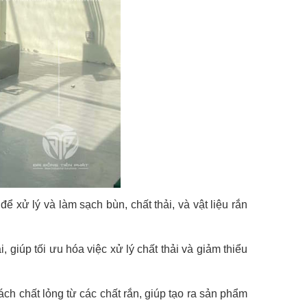
xử lý và làm sạch bùn, chất thải, và vật liệu rắn
, giúp tối ưu hóa việc xử lý chất thải và giảm thiểu
h chất lỏng từ các chất rắn, giúp tạo ra sản phẩm