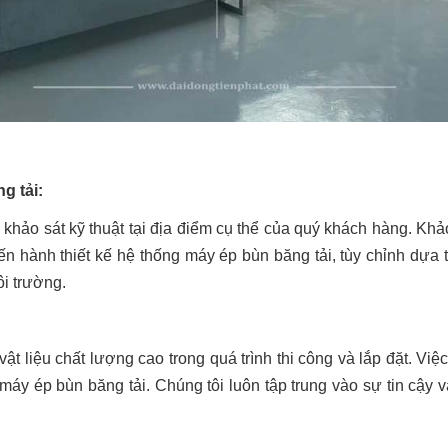
g tải:
 khảo sát kỹ thuật tại địa điểm cụ thể của quý khách hàng. Kh
 tiến hành thiết kế hệ thống máy ép bùn băng tải, tùy chỉnh d
ôi trường.
ật liệu chất lượng cao trong quá trình thi công và lắp đặt. Vi
áy ép bùn băng tải. Chúng tôi luôn tập trung vào sự tin cậy 