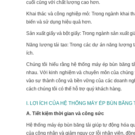
cuối cùng với chất lượng cao hơn.
Khai thác và công nghiệp mỏ: Trong ngành khai thá
biến và sử dụng hiệu quả hơn.
Sản xuất giấy và bột giấy: Trong ngành sản xuất giấ
Năng lượng tái tạo: Trong các dự án năng lượng tá
ích.
Chúng tôi hiểu rằng hệ thống máy ép bùn băng tải
nhau. Với kinh nghiệm và chuyên môn của chúng tôi
vào sự thành công và bền vững của các doanh nghiệ
cách chúng tôi có thể hỗ trợ quý khách hàng.
I. LỢI ÍCH CỦA HỆ THỐNG MÁY ÉP BÙN BĂNG 
A. Tiết kiệm thời gian và công sức
Hệ thống máy ép bùn băng tải giúp tự động hóa quá
của công nhân và giảm nguy cơ lỗi nhân viên, đồng 