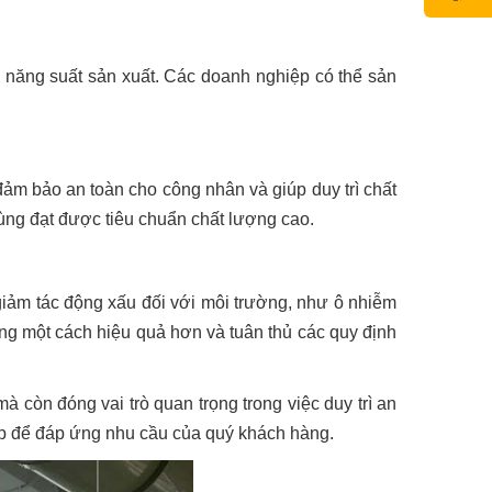
g năng suất sản xuất. Các doanh nghiệp có thể sản
ảm bảo an toàn cho công nhân và giúp duy trì chất
ùng đạt được tiêu chuẩn chất lượng cao.
 giảm tác động xấu đối với môi trường, như ô nhiễm
ờng một cách hiệu quả hơn và tuân thủ các quy định
à còn đóng vai trò quan trọng trong việc duy trì an
ệp để đáp ứng nhu cầu của quý khách hàng.