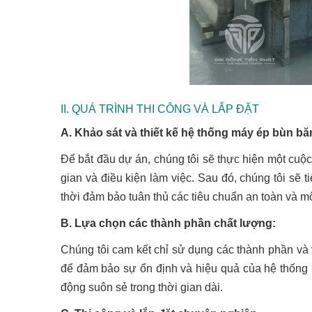
II. QUÁ TRÌNH THI CÔNG VÀ LẮP ĐẶT
A. Khảo sát và thiết kế hệ thống máy ép bùn băn
Để bắt đầu dự án, chúng tôi sẽ thực hiện một cuộc
gian và điều kiện làm việc. Sau đó, chúng tôi sẽ
thời đảm bảo tuân thủ các tiêu chuẩn an toàn và m
B. Lựa chọn các thành phần chất lượng:
Chúng tôi cam kết chỉ sử dụng các thành phần và v
để đảm bảo sự ổn định và hiệu quả của hệ thống m
động suôn sẻ trong thời gian dài.