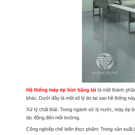
Hệ thống máy ép bùn băng tải
là một thành phần
khác. Dưới đây là một số lý do tại sao hệ thống này
Xử lý chất thải: Trong ngành xử lý nước, máy ép bùn
tác động đến môi trường.
Công nghiệp chế biến thực phẩm: Trong sản xuất t