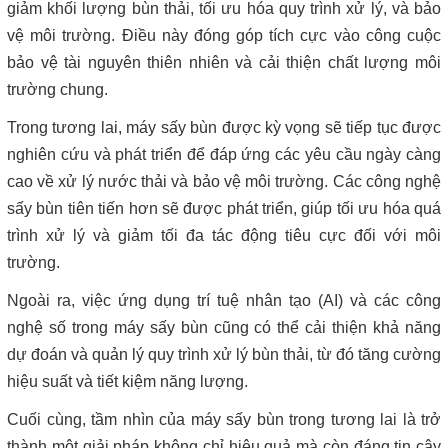
giảm khối lượng bùn thải, tối ưu hóa quy trình xử lý, và bảo
vệ môi trường. Điều này đóng góp tích cực vào công cuộc
bảo vệ tài nguyên thiên nhiên và cải thiện chất lượng môi
trường chung.
Trong tương lai, máy sấy bùn được kỳ vọng sẽ tiếp tục được
nghiên cứu và phát triển để đáp ứng các yêu cầu ngày càng
cao về xử lý nước thải và bảo vệ môi trường. Các công nghệ
sấy bùn tiên tiến hơn sẽ được phát triển, giúp tối ưu hóa quá
trình xử lý và giảm tối đa tác động tiêu cực đối với môi
trường.
Ngoài ra, việc ứng dụng trí tuệ nhân tạo (AI) và các công
nghệ số trong máy sấy bùn cũng có thể cải thiện khả năng
dự đoán và quản lý quy trình xử lý bùn thải, từ đó tăng cường
hiệu suất và tiết kiệm năng lượng.
Cuối cùng, tầm nhìn của máy sấy bùn trong tương lai là trở
thành một giải pháp không chỉ hiệu quả mà còn đáng tin cậy