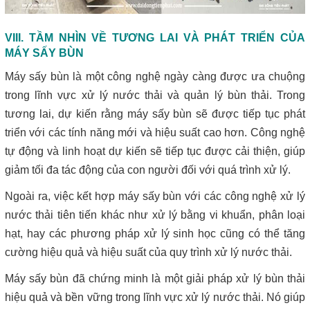
VIII. TẦM NHÌN VỀ TƯƠNG LAI VÀ PHÁT TRIỂN CỦA
MÁY SẤY BÙN
Máy sấy bùn là một công nghệ ngày càng được ưa chuộng
trong lĩnh vực xử lý nước thải và quản lý bùn thải. Trong
tương lai, dự kiến ​​rằng máy sấy bùn sẽ được tiếp tục phát
triển với các tính năng mới và hiệu suất cao hơn. Công nghệ
tự động và linh hoạt dự kiến ​​sẽ tiếp tục được cải thiện, giúp
giảm tối đa tác động của con người đối với quá trình xử lý.
Ngoài ra, việc kết hợp máy sấy bùn với các công nghệ xử lý
nước thải tiên tiến khác như xử lý bằng vi khuẩn, phân loại
hạt, hay các phương pháp xử lý sinh học cũng có thể tăng
cường hiệu quả và hiệu suất của quy trình xử lý nước thải.
Máy sấy bùn đã chứng minh là một giải pháp xử lý bùn thải
hiệu quả và bền vững trong lĩnh vực xử lý nước thải. Nó giúp