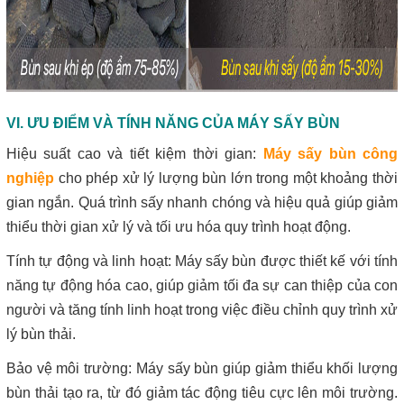
VI. ƯU ĐIỂM VÀ TÍNH NĂNG CỦA MÁY SẤY BÙN
Hiệu suất cao và tiết kiệm thời gian:
Máy sấy bùn công
nghiệp
cho phép xử lý lượng bùn lớn trong một khoảng thời
gian ngắn. Quá trình sấy nhanh chóng và hiệu quả giúp giảm
thiểu thời gian xử lý và tối ưu hóa quy trình hoạt động.
Tính tự động và linh hoạt: Máy sấy bùn được thiết kế với tính
năng tự động hóa cao, giúp giảm tối đa sự can thiệp của con
người và tăng tính linh hoạt trong việc điều chỉnh quy trình xử
lý bùn thải.
Bảo vệ môi trường: Máy sấy bùn giúp giảm thiểu khối lượng
bùn thải tạo ra, từ đó giảm tác động tiêu cực lên môi trường.