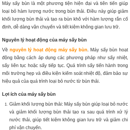
Máy sấy bùn là một phương tiện hiện đại và tiên tiến giúp
loại bỏ hàm lượng nước trong bùn thải. Điều này giúp giảm
khối lượng bùn thải và tạo ra bùn khô với hàm lượng rắn cố
định, dễ dàng vận chuyển và tiết kiệm không gian lưu trữ.
Nguyên lý hoạt động của máy sấy bùn
Về
nguyên lý hoạt động máy sấy bùn
. Máy sấy bùn hoạt
động bằng cách áp dụng các phương pháp như sấy nhiệt,
sấy liên tục hoặc sấy tiếp tục. Quá trình sấy tiến hành trong
môi trường hẹp và điều kiện kiểm soát nhiệt độ, đảm bảo sự
hiệu quả của quá trình loại bỏ nước từ bùn thải.
Lợi ích của máy sấy bùn
Giảm khối lượng bùn thải: Máy sấy bùn giúp loại bỏ nước
và giảm khối lượng bùn thải tạo ra sau quá trình xử lý
nước thải, giúp tiết kiệm không gian lưu trữ và giảm chi
phí vận chuyển.