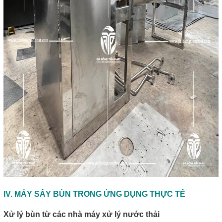
IV. MÁY SẤY BÙN TRONG ỨNG DỤNG THỰC TẾ
Xử lý bùn từ các nhà máy xử lý nước thải