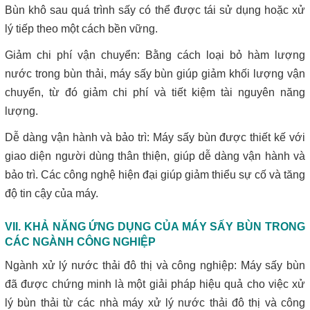
Bùn khô sau quá trình sấy có thể được tái sử dụng hoặc xử
lý tiếp theo một cách bền vững.
Giảm chi phí vận chuyển: Bằng cách loại bỏ hàm lượng
nước trong bùn thải, máy sấy bùn giúp giảm khối lượng vận
chuyển, từ đó giảm chi phí và tiết kiệm tài nguyên năng
lượng.
Dễ dàng vận hành và bảo trì: Máy sấy bùn được thiết kế với
giao diện người dùng thân thiện, giúp dễ dàng vận hành và
bảo trì. Các công nghệ hiện đại giúp giảm thiểu sự cố và tăng
độ tin cậy của máy.
VII. KHẢ NĂNG ỨNG DỤNG CỦA MÁY SẤY BÙN TRONG
CÁC NGÀNH CÔNG NGHIỆP
Ngành xử lý nước thải đô thị và công nghiệp: Máy sấy bùn
đã được chứng minh là một giải pháp hiệu quả cho việc xử
lý bùn thải từ các nhà máy xử lý nước thải đô thị và công