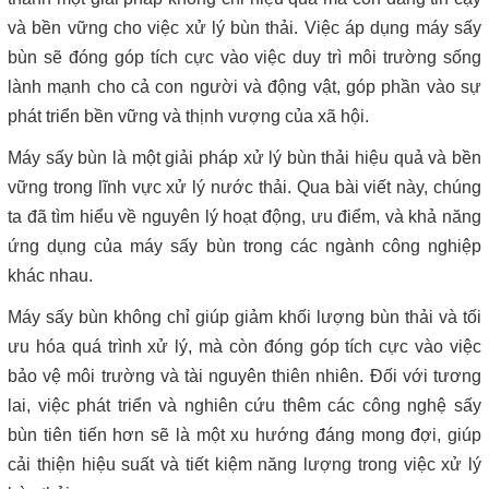
và bền vững cho việc xử lý bùn thải. Việc áp dụng máy sấy
bùn sẽ đóng góp tích cực vào việc duy trì môi trường sống
lành mạnh cho cả con người và động vật, góp phần vào sự
phát triển bền vững và thịnh vượng của xã hội.
Máy sấy bùn là một giải pháp xử lý bùn thải hiệu quả và bền
vững trong lĩnh vực xử lý nước thải. Qua bài viết này, chúng
ta đã tìm hiểu về nguyên lý hoạt động, ưu điểm, và khả năng
ứng dụng của máy sấy bùn trong các ngành công nghiệp
khác nhau.
Máy sấy bùn không chỉ giúp giảm khối lượng bùn thải và tối
ưu hóa quá trình xử lý, mà còn đóng góp tích cực vào việc
bảo vệ môi trường và tài nguyên thiên nhiên. Đối với tương
lai, việc phát triển và nghiên cứu thêm các công nghệ sấy
bùn tiên tiến hơn sẽ là một xu hướng đáng mong đợi, giúp
cải thiện hiệu suất và tiết kiệm năng lượng trong việc xử lý