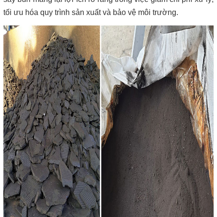
tối ưu hóa quy trình sản xuất và bảo vệ môi trường.