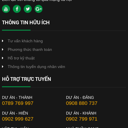
THÔNG TIN HỮU ÍCH
Tư vấn khách hàng
Phương thức thanh toán
Hỗ trợ kỹ thuật
Thông tin tuyển dụng nhân viên
HỖ TRỢ TRỰC TUYẾN
DỰ ÁN - THÀNH
DỰ ÁN - ĐĂNG
0789 769 997
0908 880 737
DỰ ÁN - HIÊN
DỰ ÁN - KHÁNH
0902 999 627
0902 799 971