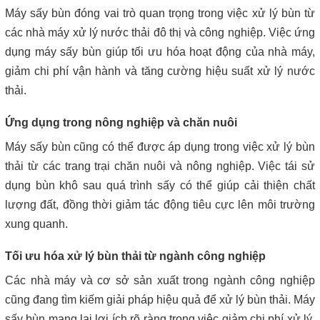
Máy sấy bùn đóng vai trò quan trọng trong việc xử lý bùn từ
các nhà máy xử lý nước thải đô thị và công nghiệp. Việc ứng
dụng máy sấy bùn giúp tối ưu hóa hoạt động của nhà máy,
giảm chi phí vận hành và tăng cường hiệu suất xử lý nước
thải.
Ứng dụng trong nông nghiệp và chăn nuôi
Máy sấy bùn cũng có thể được áp dụng trong việc xử lý bùn
thải từ các trang trại chăn nuôi và nông nghiệp. Việc tái sử
dụng bùn khô sau quá trình sấy có thể giúp cải thiện chất
lượng đất, đồng thời giảm tác động tiêu cực lên môi trường
xung quanh.
Tối ưu hóa xử lý bùn thải từ ngành công nghiệp
Các nhà máy và cơ sở sản xuất trong ngành công nghiệp
cũng đang tìm kiếm giải pháp hiệu quả để xử lý bùn thải. Máy
sấy bùn mang lại lợi ích rõ ràng trong việc giảm chi phí xử lý,