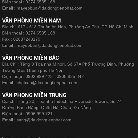
Điện thoại :
0274 6535 168
Email :
mayepbun@daidongtienphat.com
VĂN PHÒNG MIỀN NAM
Địa chỉ: 617 - 618 Thuận An Hòa, Phường An Phú, TP. Hồ Chí Minh
Điện thoại :
0274 6535 168
Fax :
02837243179
Email :
mayepbun@daidongtienphat.com
VĂN PHÒNG MIỀN BẮC
Địa Chỉ : Tầng 9 Tòa nhà Minori, Số 67A Phố Trương Định, Phường
Tương Mai, Thành phố Hà Nội
Điện thoại :
0902 999 423 - 0908 835 842
Email :
chatcao@daidongtienphat.com
VĂN PHÒNG MIỀN TRUNG
Địa chỉ: Tầng 20, Tòa nhà Indochina Riverside Towers, Số 74
Đường Bạch Đằng, Quận Hải Châu, Đà Nẵng
Điện thoại :
0906 999 721
Email :
sang@daidongtienphat.com