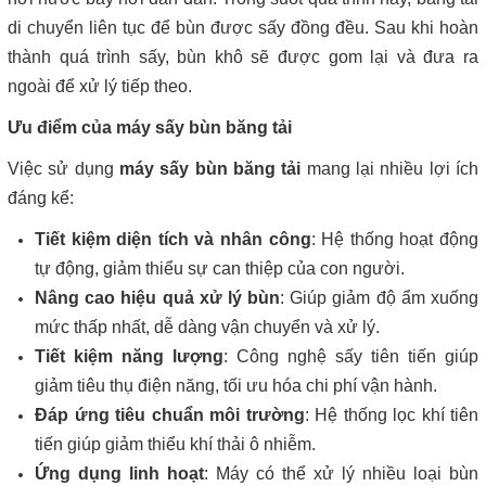
di chuyển liên tục để bùn được sấy đồng đều. Sau khi hoàn
thành quá trình sấy, bùn khô sẽ được gom lại và đưa ra
ngoài để xử lý tiếp theo.
Ưu điểm của máy sấy bùn băng tải
Việc sử dụng
máy sấy bùn băng tải
mang lại nhiều lợi ích
đáng kể:
Tiết kiệm diện tích và nhân công
: Hệ thống hoạt động
tự động, giảm thiểu sự can thiệp của con người.
Nâng cao hiệu quả xử lý bùn
: Giúp giảm độ ẩm xuống
mức thấp nhất, dễ dàng vận chuyển và xử lý.
Tiết kiệm năng lượng
: Công nghệ sấy tiên tiến giúp
giảm tiêu thụ điện năng, tối ưu hóa chi phí vận hành.
Đáp ứng tiêu chuẩn môi trường
: Hệ thống lọc khí tiên
tiến giúp giảm thiểu khí thải ô nhiễm.
Ứng dụng linh hoạt
: Máy có thể xử lý nhiều loại bùn