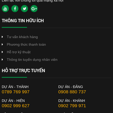
Liên lạc với chúng tôi qua mạng xã hội
THÔNG TIN HỮU ÍCH
Tư vấn khách hàng
Phương thức thanh toán
Hỗ trợ kỹ thuật
Thông tin tuyển dụng nhân viên
HỖ TRỢ TRỰC TUYẾN
DỰ ÁN - THÀNH
DỰ ÁN - ĐĂNG
0789 769 997
0908 880 737
DỰ ÁN - HIÊN
DỰ ÁN - KHÁNH
0902 999 627
0902 799 971