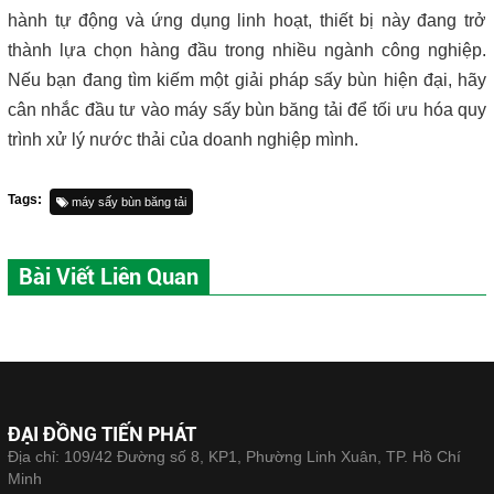
hành tự động và ứng dụng linh hoạt, thiết bị này đang trở
thành lựa chọn hàng đầu trong nhiều ngành công nghiệp.
Nếu bạn đang tìm kiếm một giải pháp sấy bùn hiện đại, hãy
cân nhắc đầu tư vào máy sấy bùn băng tải để tối ưu hóa quy
trình xử lý nước thải của doanh nghiệp mình.
Tags:
máy sấy bùn băng tải
Bài Viết Liên Quan
ĐẠI ĐỒNG TIẾN PHÁT
Địa chỉ: 109/42 Đường số 8, KP1, Phường Linh Xuân, TP. Hồ Chí
Minh