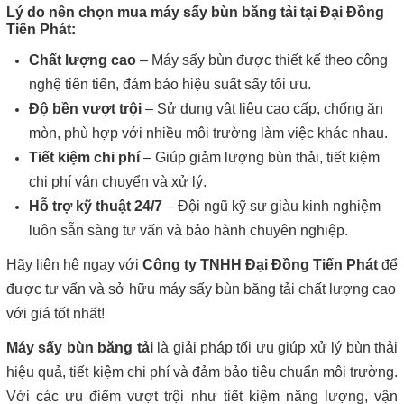
Lý do nên chọn mua máy sấy bùn băng tải tại Đại Đồng
Tiến Phát:
Chất lượng cao
– Máy sấy bùn được thiết kế theo công
nghệ tiên tiến, đảm bảo hiệu suất sấy tối ưu.
Độ bền vượt trội
– Sử dụng vật liệu cao cấp, chống ăn
mòn, phù hợp với nhiều môi trường làm việc khác nhau.
Tiết kiệm chi phí
– Giúp giảm lượng bùn thải, tiết kiệm
chi phí vận chuyển và xử lý.
Hỗ trợ kỹ thuật 24/7
– Đội ngũ kỹ sư giàu kinh nghiệm
luôn sẵn sàng tư vấn và bảo hành chuyên nghiệp.
Hãy liên hệ ngay với
Công ty TNHH Đại Đồng Tiến Phát
để
được tư vấn và sở hữu máy sấy bùn băng tải chất lượng cao
với giá tốt nhất!
Máy sấy bùn băng tải
là giải pháp tối ưu giúp xử lý bùn thải
hiệu quả, tiết kiệm chi phí và đảm bảo tiêu chuẩn môi trường.
Với các ưu điểm vượt trội như tiết kiệm năng lượng, vận