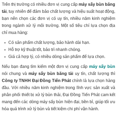
Trên thị trường có nhiều đơn vị cung cấp
máy sấy bùn băng
tải
, tuy nhiên để đảm bảo chất lượng và hiệu suất hoạt động,
bạn nên chọn các đơn vị có uy tín, nhiều năm kinh nghiệm
trong ngành xử lý môi trường. Một số tiêu chí lựa chọn địa
chỉ mua hàng:
Có sản phẩm chất lượng, bảo hành dài hạn.
Hỗ trợ kỹ thuật tốt, bảo trì nhanh chóng.
Giá cả hợp lý, có nhiều dòng sản phẩm để lựa chọn.
Nếu bạn đang tìm kiếm một đơn vị cung cấp
máy sấy bùn
nói chung và
máy sấy bùn băng tải
uy tín, chất lượng thì
Công ty TNHH Đại Đồng Tiến Phát
chính là lựa chọn hàng
đầu. Với nhiều năm kinh nghiệm trong lĩnh vực sản xuất và
phân phối thiết bị xử lý bùn thải, Đại Đồng Tiến Phát cam kết
mang đến các dòng máy sấy bùn hiện đại, bền bỉ, giúp tối ưu
hóa quá trình xử lý bùn và tiết kiệm chi phí vận hành.