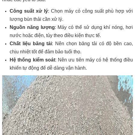
Công suất xử lý
: Chọn máy có công suất phù hợp với
lượng bùn thải cần xử lý.
Nguồn năng lượng
: Máy có thể sử dụng khí nóng, hơi
nước hoặc điện, tùy theo điều kiện thực tế.
Chất liệu băng tải
: Nên chọn băng tải có độ bền cao,
chịu nhiệt tốt để đảm bảo tuổi thọ.
Hệ thống kiểm soát
: Nên ưu tiên máy có hệ thống điều
khiển tự động để dễ dàng vận hành.