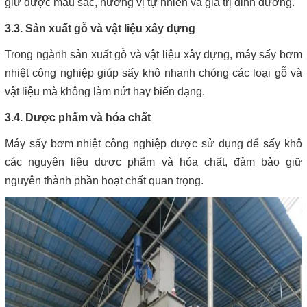
giữ được màu sắc, hương vị tự nhiên và giá trị dinh dưỡng.
3.3. Sản xuất gỗ và vật liệu xây dựng
Trong ngành sản xuất gỗ và vật liệu xây dựng, máy sấy bơm
nhiệt công nghiệp giúp sấy khô nhanh chóng các loại gỗ và
vật liệu mà không làm nứt hay biến dạng.
3.4. Dược phẩm và hóa chất
Máy sấy bơm nhiệt công nghiệp được sử dụng để sấy khô
các nguyên liệu dược phẩm và hóa chất, đảm bảo giữ
nguyên thành phần hoạt chất quan trọng.