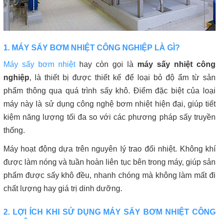
1. MÁY SẤY BƠM NHIỆT CÔNG NGHIỆP LÀ GÌ?
Máy sấy bơm nhiệt
hay còn gọi là
máy sấy nhiệt công
nghiệp
, là thiết bị được thiết kế để loại bỏ độ ẩm từ sản
phẩm thông qua quá trình sấy khô. Điểm đặc biệt của loại
máy này là sử dụng công nghệ bơm nhiệt hiện đại, giúp tiết
kiệm năng lượng tối đa so với các phương pháp sấy truyền
thống.
Máy hoạt động dựa trên nguyên lý trao đổi nhiệt. Không khí
được làm nóng và tuần hoàn liên tục bên trong máy, giúp sản
phẩm được sấy khô đều, nhanh chóng mà không làm mất đi
chất lượng hay giá trị dinh dưỡng.
2. LỢI ÍCH KHI SỬ DỤNG MÁY SẤY BƠM NHIỆT CÔNG