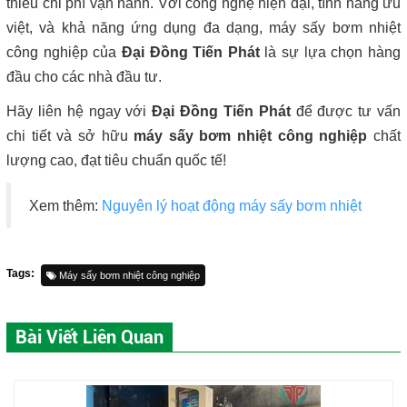
thiểu chi phí vận hành. Với công nghệ hiện đại, tính năng ưu
việt, và khả năng ứng dụng đa dạng, máy sấy bơm nhiệt
công nghiệp của
Đại Đồng Tiến Phát
là sự lựa chọn hàng
đầu cho các nhà đầu tư.
Hãy liên hệ ngay với
Đại Đồng Tiến Phát
để được tư vấn
chi tiết và sở hữu
máy sấy bơm nhiệt công nghiệp
chất
lượng cao, đạt tiêu chuẩn quốc tế!
Xem thêm:
Nguyên lý hoạt động máy sấy bơm nhiệt
Tags:
Máy sấy bơm nhiệt công nghiệp
Bài Viết Liên Quan