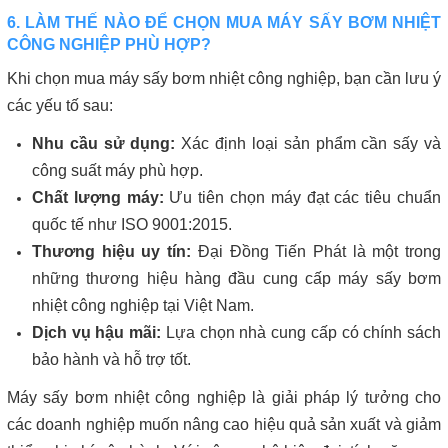
6. LÀM THẾ NÀO ĐỂ CHỌN MUA MÁY SẤY BƠM NHIỆT
CÔNG NGHIỆP PHÙ HỢP?
Khi chọn mua máy sấy bơm nhiệt công nghiệp, bạn cần lưu ý
các yếu tố sau:
Nhu cầu sử dụng:
Xác định loại sản phẩm cần sấy và
công suất máy phù hợp.
Chất lượng máy:
Ưu tiên chọn máy đạt các tiêu chuẩn
quốc tế như ISO 9001:2015.
Thương hiệu uy tín:
Đại Đồng Tiến Phát là một trong
những thương hiệu hàng đầu cung cấp máy sấy bơm
nhiệt công nghiệp tại Việt Nam.
Dịch vụ hậu mãi:
Lựa chọn nhà cung cấp có chính sách
bảo hành và hỗ trợ tốt.
Máy sấy bơm nhiệt công nghiệp là giải pháp lý tưởng cho
các doanh nghiệp muốn nâng cao hiệu quả sản xuất và giảm