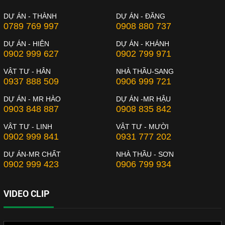
DỰ ÁN - THÀNH
DỰ ÁN - ĐĂNG
0789 769 997
0908 880 737
DỰ ÁN - HIÊN
DỰ ÁN - KHÁNH
0902 999 627
0902 799 971
VẬT TƯ - HÂN
NHÀ THẦU-SANG
0937 888 509
0906 999 721
DỰ ÁN - MR HÀO
DỰ ÁN -MR HẬU
0903 848 887
0908 835 842
VẬT TƯ - LINH
VẬT TƯ - MƯỜI
0902 999 841
0931 777 202
DỰ ÁN-MR CHẤT
NHÀ THẦU - SƠN
0902 999 423
0906 799 934
VIDEO CLIP