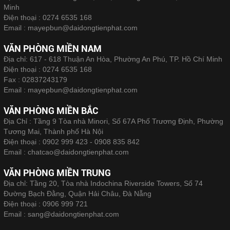
Minh
Điện thoại :
0274 6535 168
Email :
mayepbun@daidongtienphat.com
VĂN PHÒNG MIỀN NAM
Địa chỉ: 617 - 618 Thuận An Hòa, Phường An Phú, TP. Hồ Chí Minh
Điện thoại :
0274 6535 168
Fax :
02837243179
Email :
mayepbun@daidongtienphat.com
VĂN PHÒNG MIỀN BẮC
Địa Chỉ : Tầng 9 Tòa nhà Minori, Số 67A Phố Trương Định, Phường
Tương Mai, Thành phố Hà Nội
Điện thoại :
0902 999 423 - 0908 835 842
Email :
chatcao@daidongtienphat.com
VĂN PHÒNG MIỀN TRUNG
Địa chỉ: Tầng 20, Tòa nhà Indochina Riverside Towers, Số 74
Đường Bạch Đằng, Quận Hải Châu, Đà Nẵng
Điện thoại :
0906 999 721
Email :
sang@daidongtienphat.com