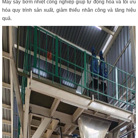
Máy sấy bơm nhiệt công nghiệp giúp tự động hóa và tối ưu
hóa quy trình sản xuất, giảm thiểu nhân công và tăng hiệu
quả.