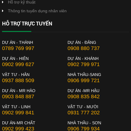
Hỗ trợ kỹ thuật
Thông tin tuyển dụng nhân viên
HỖ TRỢ TRỰC TUYẾN
DỰ ÁN - THÀNH
DỰ ÁN - ĐĂNG
0789 769 997
0908 880 737
DỰ ÁN - HIÊN
DỰ ÁN - KHÁNH
0902 999 627
0902 799 971
VẬT TƯ - HÂN
NHÀ THẦU-SANG
0937 888 509
0906 999 721
DỰ ÁN - MR HÀO
DỰ ÁN -MR HẬU
0903 848 887
0908 835 842
VẬT TƯ - LINH
VẬT TƯ - MƯỜI
0902 999 841
0931 777 202
DỰ ÁN-MR CHẤT
NHÀ THẦU - SƠN
0902 999 423
0906 799 934