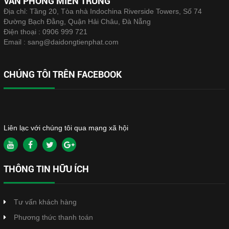
VĂN PHÒNG MIỀN TRUNG
Địa chỉ: Tầng 20, Tòa nhà Indochina Riverside Towers, Số 74
Đường Bạch Đằng, Quận Hải Châu, Đà Nẵng
Điện thoại :
0906 999 721
Email :
sang@daidongtienphat.com
CHÚNG TÔI TRÊN FACEBOOK
Liên lạc với chúng tôi qua mạng xã hội
THÔNG TIN HỮU ÍCH
Tư vấn khách hàng
Phương thức thanh toán