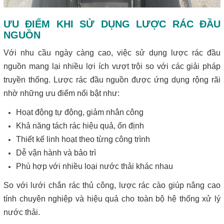
ƯU ĐIỂM KHI SỬ DỤNG LƯỢC RÁC ĐẦU
NGUỒN
Với nhu cầu ngày càng cao, việc sử dụng lược rác đầu
nguồn mang lại nhiều lợi ích vượt trội so với các giải pháp
truyền thống. Lược rác đầu nguồn được ứng dụng rộng rãi
nhờ những ưu điểm nổi bật như:
Hoạt động tự động, giảm nhân công
Khả năng tách rác hiệu quả, ổn định
Thiết kế linh hoạt theo từng công trình
Dễ vận hành và bảo trì
Phù hợp với nhiều loại nước thải khác nhau
So với lưới chắn rác thủ công, lược rác cào giúp nâng cao
tính chuyên nghiệp và hiệu quả cho toàn bộ hệ thống xử lý
nước thải.