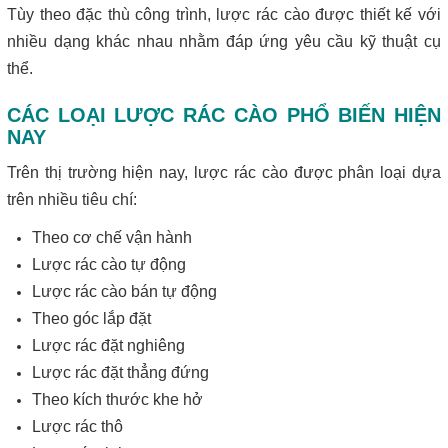
Tùy theo đặc thù công trình, lược rác cào được thiết kế với
nhiều dạng khác nhau nhằm đáp ứng yêu cầu kỹ thuật cụ
thể.
CÁC LOẠI LƯỢC RÁC CÀO PHỔ BIẾN HIỆN
NAY
Trên thị trường hiện nay, lược rác cào được phân loại dựa
trên nhiều tiêu chí:
Theo cơ chế vận hành
Lược rác cào tự động
Lược rác cào bán tự động
Theo góc lắp đặt
Lược rác đặt nghiêng
Lược rác đặt thẳng đứng
Theo kích thước khe hở
Lược rác thô