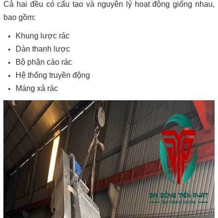
Cả hai đều có cấu tạo và nguyên lý hoạt động giống nhau,
bao gồm:
Khung lược rác
Dàn thanh lược
Bộ phận cào rác
Hệ thống truyền động
Máng xả rác