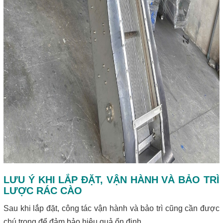
LƯU Ý KHI LẮP ĐẶT, VẬN HÀNH VÀ BẢO TRÌ
LƯỢC RÁC CÀO
Sau khi lắp đặt, công tác vận hành và bảo trì cũng cần được
chú trọng để đảm bảo hiệu quả ổn định