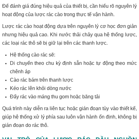
Để đánh giá đúng hiệu quả của thiết bị, cần hiểu rõ nguyên lý
hoạt động của lược rác cào trong thực tế vận hành.
Lược rác cào hoạt động dựa trên nguyên lý cơ học đơn giản
nhưng hiệu quả cao. Khi nước thải chảy qua hệ thống lược,
các loại rác thô sẽ bị giữ lại trên các thanh lược.
Hệ thống cào rác sẽ:
Di chuyển theo chu kỳ định sẵn hoặc tự động theo mức
chênh áp
Cào rác bám trên thanh lược
Kéo rác lên khỏi dòng nước
Đẩy rác vào máng thu gom hoặc băng tải
Quá trình này diễn ra liên tục hoặc gián đoạn tùy vào thiết kế,
giúp hệ thống xử lý phía sau luôn vận hành ổn định, không bị
gián đoạn do rác thô.