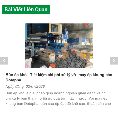
Bài Viết Liên Quan
Bùn ép khô - Tiết kiệm chi phí xử lý với máy ép khung bản
Dotapha
Ngày đăng: 02/07/2026
Bùn ép khô là giải pháp giúp doanh nghiệp giảm đáng kể chi
phí xử lý bùn thải nhờ tối ưu quá trình tách nước. Với máy ép
khung bản Dotapha, bùn sau ép đạt độ khô cao, thuận tiện cho
việc vận chuyển, lưu trữ và xử lý. Đây...