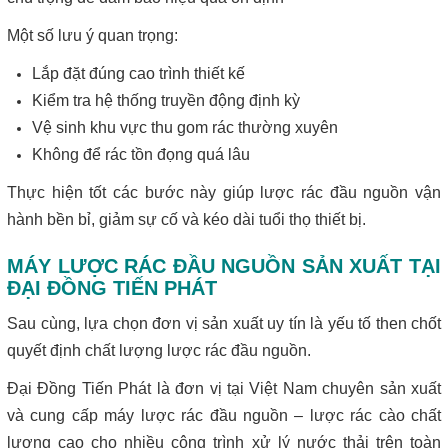
Một số lưu ý quan trọng:
Lắp đặt đúng cao trình thiết kế
Kiểm tra hệ thống truyền động định kỳ
Vệ sinh khu vực thu gom rác thường xuyên
Không để rác tồn đọng quá lâu
Thực hiện tốt các bước này giúp lược rác đầu nguồn vận
hành bền bỉ, giảm sự cố và kéo dài tuổi thọ thiết bị.
MÁY LƯỢC RÁC ĐẦU NGUỒN SẢN XUẤT TẠI
ĐẠI ĐỒNG TIẾN PHÁT
Sau cùng, lựa chọn đơn vị sản xuất uy tín là yếu tố then chốt
quyết định chất lượng lược rác đầu nguồn.
Đại Đồng Tiến Phát là đơn vị tại Việt Nam chuyên sản xuất
và cung cấp máy lược rác đầu nguồn – lược rác cào chất
lượng cao cho nhiều công trình xử lý nước thải trên toàn