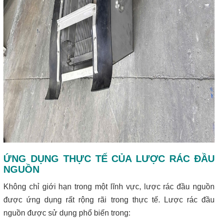
ỨNG DỤNG THỰC TẾ CỦA LƯỢC RÁC ĐẦU
NGUỒN
Không chỉ giới hạn trong một lĩnh vực, lược rác đầu nguồn
được ứng dụng rất rộng rãi trong thực tế. Lược rác đầu
nguồn được sử dụng phổ biến trong: