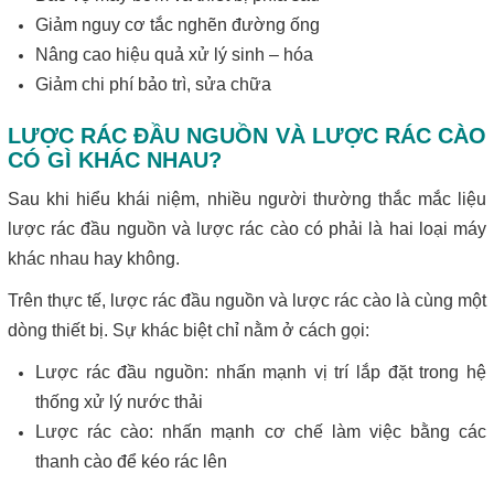
Giảm nguy cơ tắc nghẽn đường ống
Nâng cao hiệu quả xử lý sinh – hóa
Giảm chi phí bảo trì, sửa chữa
LƯỢC RÁC ĐẦU NGUỒN VÀ LƯỢC RÁC CÀO
CÓ GÌ KHÁC NHAU?
Sau khi hiểu khái niệm, nhiều người thường thắc mắc liệu
lược rác đầu nguồn và lược rác cào có phải là hai loại máy
khác nhau hay không.
Trên thực tế, lược rác đầu nguồn và lược rác cào là cùng một
dòng thiết bị. Sự khác biệt chỉ nằm ở cách gọi:
Lược rác đầu nguồn: nhấn mạnh vị trí lắp đặt trong hệ
thống xử lý nước thải
Lược rác cào: nhấn mạnh cơ chế làm việc bằng các
thanh cào để kéo rác lên