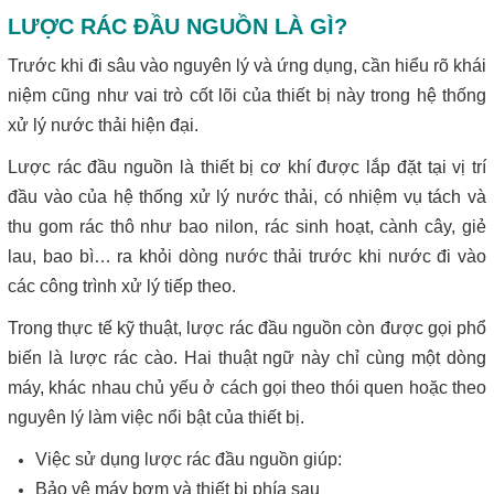
LƯỢC RÁC ĐẦU NGUỒN LÀ GÌ?
Trước khi đi sâu vào nguyên lý và ứng dụng, cần hiểu rõ khái
niệm cũng như vai trò cốt lõi của thiết bị này trong hệ thống
xử lý nước thải hiện đại.
Lược rác đầu nguồn là thiết bị cơ khí được lắp đặt tại vị trí
đầu vào của hệ thống xử lý nước thải, có nhiệm vụ tách và
thu gom rác thô như bao nilon, rác sinh hoạt, cành cây, giẻ
lau, bao bì… ra khỏi dòng nước thải trước khi nước đi vào
các công trình xử lý tiếp theo.
Trong thực tế kỹ thuật, lược rác đầu nguồn còn được gọi phổ
biến là lược rác cào. Hai thuật ngữ này chỉ cùng một dòng
máy, khác nhau chủ yếu ở cách gọi theo thói quen hoặc theo
nguyên lý làm việc nổi bật của thiết bị.
Việc sử dụng lược rác đầu nguồn giúp:
Bảo vệ máy bơm và thiết bị phía sau