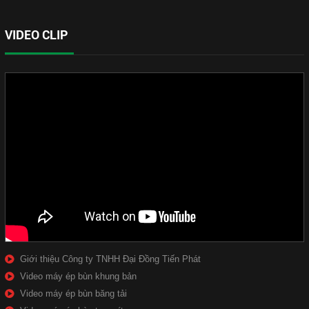
VIDEO CLIP
Giới thiệu Công ty TNHH Đại Đồng Tiến Phát
Video máy ép bùn khung bản
Video máy ép bùn băng tải