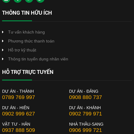
THÔNG TIN HỮU ÍCH
Tư vấn khách hàng
Phương thức thanh toán
Hỗ trợ kỹ thuật
Thông tin tuyển dụng nhân viên
HỖ TRỢ TRỰC TUYẾN
DỰ ÁN - THÀNH
DỰ ÁN - ĐĂNG
0789 769 997
0908 880 737
DỰ ÁN - HIÊN
DỰ ÁN - KHÁNH
0902 999 627
0902 799 971
VẬT TƯ - HÂN
NHÀ THẦU-SANG
0937 888 509
0906 999 721