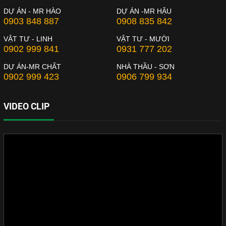
DỰ ÁN - MR HÀO
DỰ ÁN -MR HẬU
0903 848 887
0908 835 842
VẬT TƯ - LINH
VẬT TƯ - MƯỜI
0902 999 841
0931 777 202
DỰ ÁN-MR CHẤT
NHÀ THẦU - SƠN
0902 999 423
0906 799 934
VIDEO CLIP