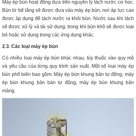
Máy ép bùn hoạt động dựa trên nguyên lý tách nước cơ học.
Bùn từ bể lắng sẽ được đưa vào máy ép bùn, nơi áp lực cao
được áp dụng để tách nước ra khỏi bùn. Nước sau khi tách
sẽ được xử lý và tái sử dụng, trong khi bùn khô sẽ được loại
bỏ hoặc sử dụng trong các ứng dụng khác.
2.3. Các loại máy ép bùn
Có nhiều loại máy ép bùn khác nhau, tùy thuộc vào quy mô
và yêu cầu của từng quy trình sản xuất. Một số loại máy ép
bùn phổ biến bao gồm: Máy ép bùn khung bản tự động, máy
ép bùn khung bản bán tự động, máy ép bùn khung bản
màng.