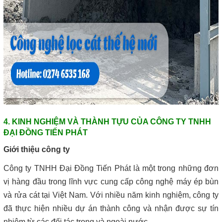
4. KINH NGHIỆM VÀ THÀNH TỰU CỦA CÔNG TY TNHH
ĐẠI ĐỒNG TIẾN PHÁT
Giới thiệu công ty
Công ty TNHH Đại Đồng Tiến Phát là một trong những đơn
vị hàng đầu trong lĩnh vực cung cấp công nghệ máy ép bùn
và rửa cát tại Việt Nam. Với nhiều năm kinh nghiệm, công ty
đã thực hiện nhiều dự án thành công và nhận được sự tín
nhiệm từ các đối tác trong và ngoài nước.