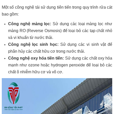
Một số công nghệ tái sử dụng tiên tiến trong quy trình rửa cát
bao gồm:
Công nghệ màng lọc:
Sử dụng các loại màng lọc như
màng RO (Reverse Osmosis) để loại bỏ các tạp chất nhỏ
và vi khuẩn từ nước thải.
Công nghệ lọc sinh học:
Sử dụng các vi sinh vật để
phân hủy các chất hữu cơ trong nước thải.
Công nghệ oxy hóa tiên tiến:
Sử dụng các chất oxy hóa
mạnh như ozone hoặc hydrogen peroxide để loại bỏ các
chất ô nhiễm hữu cơ và vô cơ.