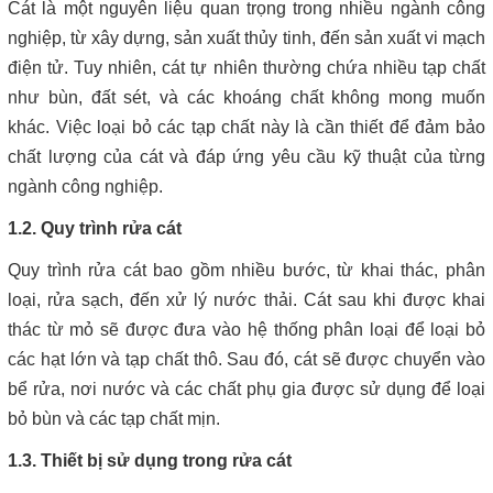
Cát là một nguyên liệu quan trọng trong nhiều ngành công
nghiệp, từ xây dựng, sản xuất thủy tinh, đến sản xuất vi mạch
điện tử. Tuy nhiên, cát tự nhiên thường chứa nhiều tạp chất
như bùn, đất sét, và các khoáng chất không mong muốn
khác. Việc loại bỏ các tạp chất này là cần thiết để đảm bảo
chất lượng của cát và đáp ứng yêu cầu kỹ thuật của từng
ngành công nghiệp.
1.2. Quy trình rửa cát
Quy trình rửa cát bao gồm nhiều bước, từ khai thác, phân
loại, rửa sạch, đến xử lý nước thải. Cát sau khi được khai
thác từ mỏ sẽ được đưa vào hệ thống phân loại để loại bỏ
các hạt lớn và tạp chất thô. Sau đó, cát sẽ được chuyển vào
bể rửa, nơi nước và các chất phụ gia được sử dụng để loại
bỏ bùn và các tạp chất mịn.
1.3. Thiết bị sử dụng trong rửa cát