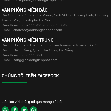
Email :
mayepbun@daidongtienphat.com
VĂN PHÒNG MIỀN BẮC
Địa Chỉ : Tầng 9 Tòa nhà Minori, Số 67A Phố Trương Định, Phường
Tương Mai, Thành phố Hà Nội
Điện thoại :
0902 999 423 - 0908 835 842
Email :
chatcao@daidongtienphat.com
VĂN PHÒNG MIỀN TRUNG
Địa chỉ: Tầng 20, Tòa nhà Indochina Riverside Towers, Số 74
Đường Bạch Đằng, Quận Hải Châu, Đà Nẵng
Điện thoại :
0906 999 721
Email :
sang@daidongtienphat.com
CHÚNG TÔI TRÊN FACEBOOK
Liên lạc với chúng tôi qua mạng xã hội