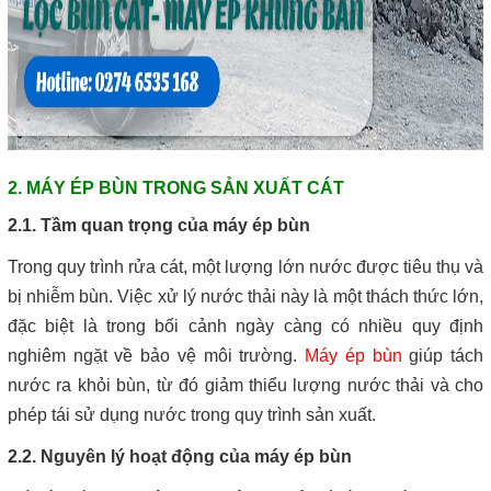
2. MÁY ÉP BÙN TRONG SẢN XUẤT CÁT
2.1. Tầm quan trọng của máy ép bùn
Trong quy trình rửa cát, một lượng lớn nước được tiêu thụ và
bị nhiễm bùn. Việc xử lý nước thải này là một thách thức lớn,
đặc biệt là trong bối cảnh ngày càng có nhiều quy định
nghiêm ngặt về bảo vệ môi trường.
Máy ép bùn
giúp tách
nước ra khỏi bùn, từ đó giảm thiểu lượng nước thải và cho
phép tái sử dụng nước trong quy trình sản xuất.
2.2. Nguyên lý hoạt động của máy ép bùn