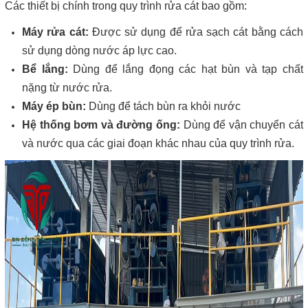
Các thiết bị chính trong quy trình rửa cát bao gồm:
Máy rửa cát:
Được sử dụng để rửa sạch cát bằng cách
sử dụng dòng nước áp lực cao.
Bể lắng:
Dùng để lắng đọng các hạt bùn và tạp chất
nặng từ nước rửa.
Máy ép bùn:
Dùng để tách bùn ra khỏi nước
Hệ thống bơm và đường ống:
Dùng để vận chuyển cát
và nước qua các giai đoạn khác nhau của quy trình rửa.