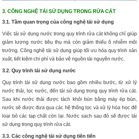
3. CÔNG NGHỆ TÁI SỬ DỤNG TRONG RỬA CÁT
3.1. Tầm quan trọng của công nghệ tái sử dụng
Việc tái sử dụng nước trong quy trình rửa cát không chỉ giúp
giảm lượng nước tiêu thụ mà còn giảm thiểu ô nhiễm môi
trường. Công nghệ tái sử dụng giúp tối ưu hóa quy trình sản
xuất, tiết kiệm chi phí và bảo vệ nguồn tài nguyên nước.
3.2. Quy trình tái sử dụng nước
Quy trình tái sử dụng nước bao gồm nhiều bước, từ xử lý
nước thải, lọc nước, đến tái sử dụng trong quy trình rửa cát.
Sau khi nước thải được tách khỏi bùn bằng máy ép bùn,
nước sẽ được đưa qua các hệ thống lọc và xử lý hóa học để
loại bỏ các tạp chất còn lại. Nước sạch sau đó sẽ được tái
sử dụng trong quy trình rửa cát.
3.3. Các công nghệ tái sử dụng tiên tiến