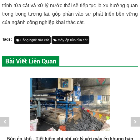
trình rửa cát và xử lý nước thải sẽ tiếp tục là xu hướng quan
trọng trong tương lai, góp phần vào sự phát triển bền vững
của ngành công nghiệp khai thác cát.
Tags:
Công nghệ rửa cát
máy ép bùn rửa cát
Bài Viết Liên Quan
Bùn ép khô - Tiết kiệm chi phí xử lý với máy ép khung bản