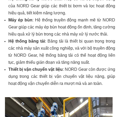
của NORD Gear giúp các thiết bị bơm và lọc hoạt động
hiệu quả, tiết kiệm năng lượng.
Máy ép bùn
: Hệ thống truyền động mạnh mẽ từ NORD
Gear giúp các máy ép bùn hoạt động ổn định, tăng cường
hiệu quả xử lý bùn trong các nhà máy xử lý nước thải.
Hệ thống băng tải
: Băng tải là thiết bị quan trọng trong
các nhà máy sản xuất công nghiệp, và với bộ truyền động
từ NORD Gear, hệ thống băng tải có thể hoạt động liên
tục, giảm thiểu gián đoạn và tăng năng suất.
Thiết bị vận chuyển vật liệu
: NORD Gear còn được ứng
dụng trong các thiết bị vận chuyển vật liệu nặng, giúp
hoạt động vận chuyển diễn ra mượt mà và an toàn.