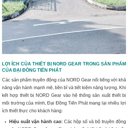
LỢI ÍCH CỦA THIẾT BỊ NORD GEAR TRONG SẢN PHẨM
CỦA ĐẠI ĐỒNG TIẾN PHÁT
Các sản phẩm truyền động của NORD Gear nổi tiếng với khả
năng vận hành mạnh mẽ, bền bỉ và tiết kiệm năng lượng. Khi
kết hợp thiết bị NORD Gear vào hệ thống sản xuất thiết bị
môi trường của mình, Đại Đồng Tiến Phát mang lại nhiều lợi
ích thiết thực cho khách hàng:
Hiệu suất vận hành cao
: Các hộp số và bộ truyền động