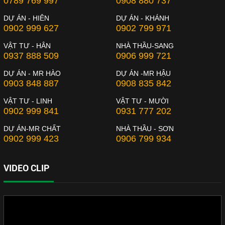
0789 769 997
0908 880 737
DỰ ÁN - HIÊN
DỰ ÁN - KHÁNH
0902 999 627
0902 799 971
VẬT TƯ - HÂN
NHÀ THẦU-SANG
0937 888 509
0906 999 721
DỰ ÁN - MR HÀO
DỰ ÁN -MR HẬU
0903 848 887
0908 835 842
VẬT TƯ - LINH
VẬT TƯ - MƯỜI
0902 999 841
0931 777 202
DỰ ÁN-MR CHẤT
NHÀ THẦU - SƠN
0902 999 423
0906 799 934
VIDEO CLIP