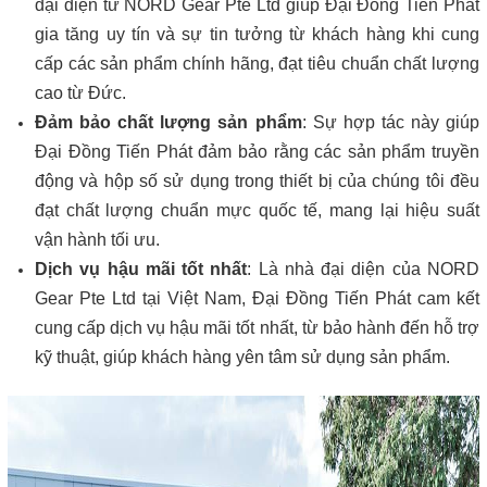
đại diện từ NORD Gear Pte Ltd giúp Đại Đồng Tiến Phát
gia tăng uy tín và sự tin tưởng từ khách hàng khi cung
cấp các sản phẩm chính hãng, đạt tiêu chuẩn chất lượng
cao từ Đức.
Đảm bảo chất lượng sản phẩm
: Sự hợp tác này giúp
Đại Đồng Tiến Phát đảm bảo rằng các sản phẩm truyền
động và hộp số sử dụng trong thiết bị của chúng tôi đều
đạt chất lượng chuẩn mực quốc tế, mang lại hiệu suất
vận hành tối ưu.
Dịch vụ hậu mãi tốt nhất
: Là nhà đại diện của NORD
Gear Pte Ltd tại Việt Nam, Đại Đồng Tiến Phát cam kết
cung cấp dịch vụ hậu mãi tốt nhất, từ bảo hành đến hỗ trợ
kỹ thuật, giúp khách hàng yên tâm sử dụng sản phẩm.