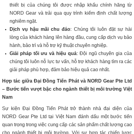
thiết bị của chúng tôi được nhập khẩu chính hãng từ
NORD Gear và trải qua quy trình kiểm định chất lượng
nghiêm ngặt.
Dịch vụ hậu mãi chu đáo
: Chúng tôi luôn đặt sự hài
lòng của khách hàng lên hàng đầu, cung cấp dịch vụ bảo
hành, bảo trì và hỗ trợ kỹ thuật chuyên nghiệp.
Giải pháp tối ưu và hiệu quả
: Đội ngũ chuyên gia của
chúng tôi luôn nỗ lực tư vấn, hỗ trợ khách hàng tìm ra các
giải pháp phù hợp, đảm bảo hiệu quả cao nhất.
Hợp tác giữa Đại Đồng Tiến Phát và NORD Gear Pte Ltd
– Bước tiến vượt bậc cho ngành thiết bị môi trường Việt
Nam
Sự kiện Đại Đồng Tiến Phát trở thành nhà đại diện của
NORD Gear Pte Ltd tại Việt Nam đánh dấu một bước tiến
quan trọng trong việc cung cấp các sản phẩm chất lượng cao
cho ngành thiết bị môi trường. Với sự hợp tác chiến lược