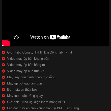
Giới thiệu Công ty TNHH Đại Đồng Tiến Phát
Video máy ép bùn khung bản
Video máy ép bùn băng tải
Video máy ép bùn trục vít
Máy sấy bùn cánh chèo trục rỗng
Máy ép bột gạo làm bún
Bơm pitson thủy lực
Máy lược rác trống quay
Giới thiệu Nhà đại diện Bơm màng ARO
Lắp đặt máy ép bùn khung bản tại BMT Tân Cang