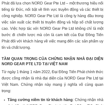
Phát đã lựa chọn NORD Gear Pte Ltd – một thương hiệu nổi
tiếng từ Đức, nổi bật về lĩnh vực truyền động và các thiết bị
công nghiệp. NORD Gear Pte Ltd là công ty hàng đầu trong
việc sản xuất các thiết bị truyền động và hộp số chất lượng
cao. Việc hợp tác với NORD Gear Pte Ltd không chỉ là một
bước đi chiến lược mà còn là cam kết của Đại Đồng Tiến
Phát đối với khách hàng về việc mang đến các sản phẩm uy
tín và chất lượng.
TẦM QUAN TRỌNG CỦA CHỨNG NHẬN NHÀ ĐẠI DIỆN
NORD GEAR PTE LTD TẠI VIỆT NAM
Từ ngày 1 tháng 1 năm 2022, Đại Đồng Tiến Phát chính thức
được công nhận là nhà đại diện của NORD Gear Pte Ltd tại
Việt Nam. Chứng nhận này mang ý nghĩa vô cùng quan
trọng:
Tăng cường niềm tin từ khách hàng
: Chứng nhận nhà