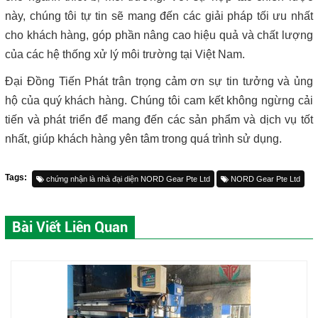
này, chúng tôi tự tin sẽ mang đến các giải pháp tối ưu nhất
cho khách hàng, góp phần nâng cao hiệu quả và chất lượng
của các hệ thống xử lý môi trường tại Việt Nam.
Đại Đồng Tiến Phát trân trọng cảm ơn sự tin tưởng và ủng
hộ của quý khách hàng. Chúng tôi cam kết không ngừng cải
tiến và phát triển để mang đến các sản phẩm và dịch vụ tốt
nhất, giúp khách hàng yên tâm trong quá trình sử dụng.
Tags:
chứng nhận là nhà đại diện NORD Gear Pte Ltd
NORD Gear Pte Ltd
Bài Viết Liên Quan