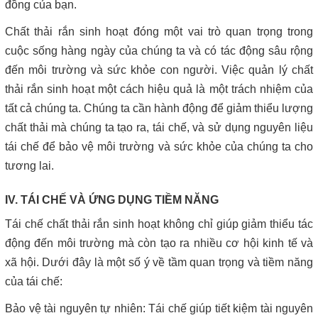
đồng của bạn.
Chất thải rắn sinh hoạt đóng một vai trò quan trọng trong
cuộc sống hàng ngày của chúng ta và có tác động sâu rộng
đến môi trường và sức khỏe con người. Việc quản lý chất
thải rắn sinh hoạt một cách hiệu quả là một trách nhiệm của
tất cả chúng ta. Chúng ta cần hành động để giảm thiểu lượng
chất thải mà chúng ta tạo ra, tái chế, và sử dụng nguyên liệu
tái chế để bảo vệ môi trường và sức khỏe của chúng ta cho
tương lai.
IV. TÁI CHẾ VÀ ỨNG DỤNG TIỀM NĂNG
Tái chế chất thải rắn sinh hoạt không chỉ giúp giảm thiểu tác
động đến môi trường mà còn tạo ra nhiều cơ hội kinh tế và
xã hội. Dưới đây là một số ý về tầm quan trọng và tiềm năng
của tái chế:
Bảo vệ tài nguyên tự nhiên: Tái chế giúp tiết kiệm tài nguyên