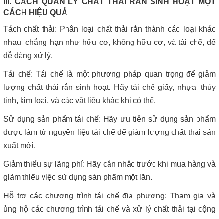
III. CÁCH QUẢN LÝ CHẤT THẢI RẮN SINH HOẠT MỘT
CÁCH HIỆU QUẢ
Tách chất thải: Phân loại chất thải rắn thành các loại khác
nhau, chẳng hạn như hữu cơ, không hữu cơ, và tái chế, để
dễ dàng xử lý.
Tái chế: Tái chế là một phương pháp quan trọng để giảm
lượng chất thải rắn sinh hoạt. Hãy tái chế giấy, nhựa, thủy
tinh, kim loại, và các vật liệu khác khi có thể.
Sử dụng sản phẩm tái chế: Hãy ưu tiên sử dụng sản phẩm
được làm từ nguyên liệu tái chế để giảm lượng chất thải sản
xuất mới.
Giảm thiểu sự lãng phí: Hãy cân nhắc trước khi mua hàng và
giảm thiểu việc sử dụng sản phẩm một lần.
Hỗ trợ các chương trình tái chế địa phương: Tham gia và
ủng hộ các chương trình tái chế và xử lý chất thải tại cộng