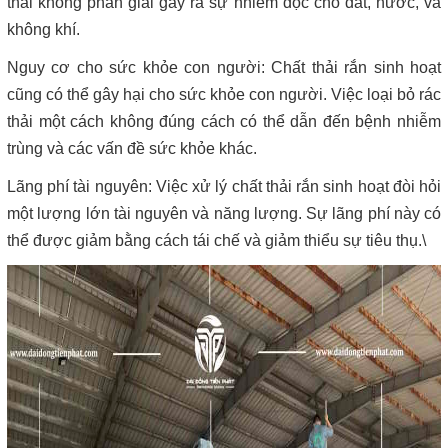
thải không phân giải gây ra sự nhiễm độc cho đất, nước, và
không khí.
Nguy cơ cho sức khỏe con người: Chất thải rắn sinh hoạt
cũng có thể gây hại cho sức khỏe con người. Việc loại bỏ rác
thải một cách không đúng cách có thể dẫn đến bệnh nhiễm
trùng và các vấn đề sức khỏe khác.
Lãng phí tài nguyên: Việc xử lý chất thải rắn sinh hoạt đòi hỏi
một lượng lớn tài nguyên và năng lượng. Sự lãng phí này có
thể được giảm bằng cách tái chế và giảm thiểu sự tiêu thụ.\