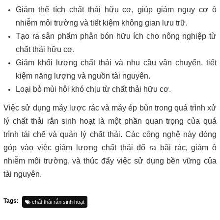
Giảm thể tích chất thải hữu cơ, giúp giảm nguy cơ ô
nhiễm môi trường và tiết kiệm không gian lưu trữ.
Tạo ra sản phẩm phân bón hữu ích cho nông nghiệp từ
chất thải hữu cơ.
Giảm khối lượng chất thải và nhu cầu vận chuyển, tiết
kiệm năng lượng và nguồn tài nguyên.
Loại bỏ mùi hôi khó chịu từ chất thải hữu cơ.
Việc sử dụng máy lược rác và máy ép bùn trong quá trình xử
lý chất thải rắn sinh hoạt là một phần quan trọng của quá
trình tái chế và quản lý chất thải. Các công nghệ này đóng
góp vào việc giảm lượng chất thải đổ ra bãi rác, giảm ô
nhiễm môi trường, và thúc đẩy việc sử dụng bền vững của
tài nguyên.
Tags:
chất thải rắn sinh hoạt