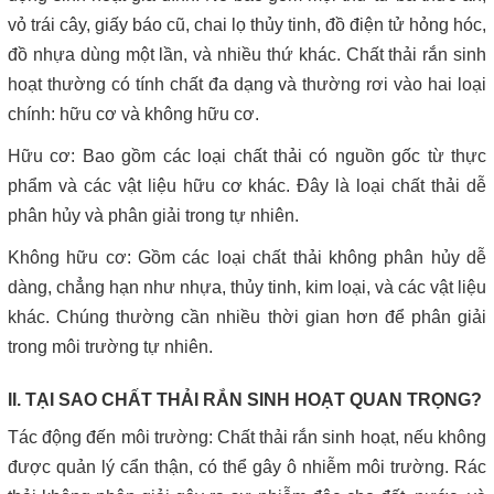
vỏ trái cây, giấy báo cũ, chai lọ thủy tinh, đồ điện tử hỏng hóc,
đồ nhựa dùng một lần, và nhiều thứ khác. Chất thải rắn sinh
hoạt thường có tính chất đa dạng và thường rơi vào hai loại
chính: hữu cơ và không hữu cơ.
Hữu cơ: Bao gồm các loại chất thải có nguồn gốc từ thực
phẩm và các vật liệu hữu cơ khác. Đây là loại chất thải dễ
phân hủy và phân giải trong tự nhiên.
Không hữu cơ: Gồm các loại chất thải không phân hủy dễ
dàng, chẳng hạn như nhựa, thủy tinh, kim loại, và các vật liệu
khác. Chúng thường cần nhiều thời gian hơn để phân giải
trong môi trường tự nhiên.
II. TẠI SAO CHẤT THẢI RẮN SINH HOẠT QUAN TRỌNG?
Tác động đến môi trường: Chất thải rắn sinh hoạt, nếu không
được quản lý cẩn thận, có thể gây ô nhiễm môi trường. Rác