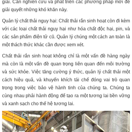
giải. Cần nghiên cứu và phát triển các phương pháp mới để
giải quyết những khó khăn này.
Quản lý chất thải nguy hại: Chất thải rắn sinh hoạt còn đi kèm
với các loại chất thải nguy hại như hóa chất độc hại, pin, và
các sản phẩm điện tử cũ. Quản lý chúng một cách an toàn là
một thách thức khác cần được xem xét.
Chất thải rắn sinh hoạt không chỉ là một vấn đề hàng ngày
mà còn là một vấn đề quan trọng liên quan đến môi trường
và sức khỏe. Việc tăng cường ý thức, quản lý chất thải một
cách hiệu quả, và khuyến khích tái chế đóng vai trò quan
trọng trong việc bảo vệ hành tinh của chúng ta. Chúng ta
cùng nhau phải hành động để tạo ra một tương lai bền vững
và xanh sạch cho thế hệ tương lai.