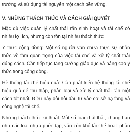
trường và sử dụng tài nguyên một cách bền vững.
V. NHỮNG THÁCH THỨC VÀ CÁCH GIẢI QUYẾT
Mặc dù việc quản lý chất thải rắn sinh hoạt và tái chế có
nhiều lợi ích, nhưng còn tồn tại nhiều thách thức:
Ý thức cộng đồng: Một số người vẫn chưa thực sự nhận
thức về tầm quan trọng của việc tái chế và xử lý chất thải
đúng cách. Cần tiếp tục tăng cường giáo dục và nâng cao ý
thức trong cộng đồng.
Hệ thống tái chế hiệu quả: Cần phát triển hệ thống tái chế
hiệu quả để thu thập, phân loại và xử lý chất thải rắn một
cách tốt nhất. Điều này đòi hỏi đầu tư vào cơ sở hạ tầng và
công nghệ tái chế.
Những thách thức kỹ thuật: Một số loại chất thải, chẳng hạn
như các loại nhựa phức tạp, vẫn còn khó tái chế hoặc phân