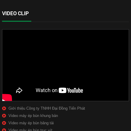
VIDEO CLIP
Giới thiệu Công ty TNHH Đại Đồng Tiến Phát
Video máy ép bùn khung bản
Video máy ép bùn băng tải
Video máy ép bùn trục vít