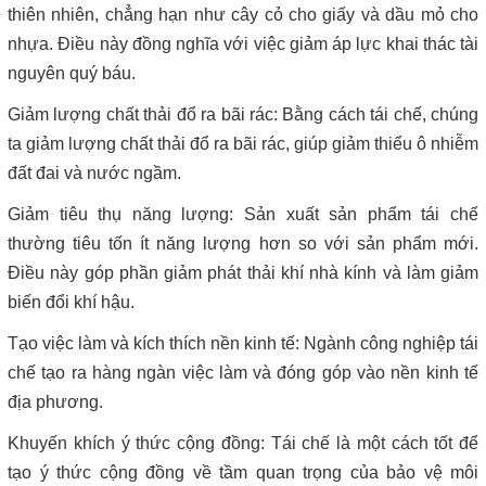
thiên nhiên, chẳng hạn như cây cỏ cho giấy và dầu mỏ cho
nhựa. Điều này đồng nghĩa với việc giảm áp lực khai thác tài
nguyên quý báu.
Giảm lượng chất thải đổ ra bãi rác: Bằng cách tái chế, chúng
ta giảm lượng chất thải đổ ra bãi rác, giúp giảm thiểu ô nhiễm
đất đai và nước ngầm.
Giảm tiêu thụ năng lượng: Sản xuất sản phẩm tái chế
thường tiêu tốn ít năng lượng hơn so với sản phẩm mới.
Điều này góp phần giảm phát thải khí nhà kính và làm giảm
biến đổi khí hậu.
Tạo việc làm và kích thích nền kinh tế: Ngành công nghiệp tái
chế tạo ra hàng ngàn việc làm và đóng góp vào nền kinh tế
địa phương.
Khuyến khích ý thức cộng đồng: Tái chế là một cách tốt để
tạo ý thức cộng đồng về tầm quan trọng của bảo vệ môi