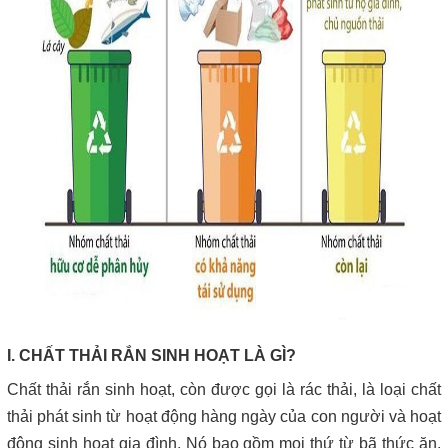
I. CHẤT THẢI RẮN SINH HOẠT LÀ GÌ?
Chất thải rắn sinh hoạt, còn được gọi là rác thải, là loại chất
thải phát sinh từ hoạt động hàng ngày của con người và hoạt
động sinh hoạt gia đình. Nó bao gồm mọi thứ từ bã thức ăn,