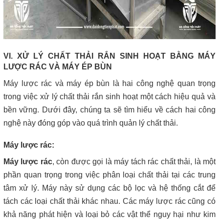
VI. XỬ LÝ CHẤT THẢI RẮN SINH HOẠT BẰNG MÁY
LƯỢC RÁC VÀ MÁY ÉP BÙN
Máy lược rác và máy ép bùn là hai công nghệ quan trọng
trong việc xử lý chất thải rắn sinh hoạt một cách hiệu quả và
bền vững. Dưới đây, chúng ta sẽ tìm hiểu về cách hai công
nghệ này đóng góp vào quá trình quản lý chất thải.
Máy lược rác:
Máy lược rác
, còn được gọi là máy tách rác chất thải, là một
phần quan trọng trong việc phân loại chất thải tại các trung
tâm xử lý. Máy này sử dụng các bộ lọc và hệ thống cắt để
tách các loại chất thải khác nhau. Các máy lược rác cũng có
khả năng phát hiện và loại bỏ các vật thể nguy hại như kim