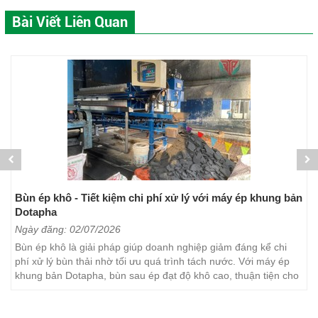
Bài Viết Liên Quan
Bùn ép khô - Tiết kiệm chi phí xử lý với máy ép khung bản
Dotapha
Ngày đăng: 02/07/2026
Bùn ép khô là giải pháp giúp doanh nghiệp giảm đáng kể chi
phí xử lý bùn thải nhờ tối ưu quá trình tách nước. Với máy ép
khung bản Dotapha, bùn sau ép đạt độ khô cao, thuận tiện cho
việc vận chuyển, lưu trữ và xử lý. Đây...