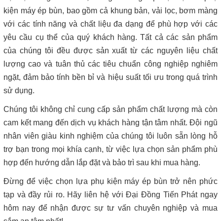
kiện máy ép bùn, bao gồm cả khung bản, vải lọc, bơm màng
với các tính năng và chất liệu đa dạng để phù hợp với các
yêu cầu cụ thể của quý khách hàng. Tất cả các sản phẩm
của chúng tôi đều được sản xuất từ các nguyên liệu chất
lượng cao và tuân thủ các tiêu chuẩn công nghiệp nghiêm
ngặt, đảm bảo tính bền bỉ và hiệu suất tối ưu trong quá trình
sử dụng.
Chúng tôi không chỉ cung cấp sản phẩm chất lượng mà còn
cam kết mang đến dịch vụ khách hàng tận tâm nhất. Đội ngũ
nhân viên giàu kinh nghiệm của chúng tôi luôn sẵn lòng hỗ
trợ bạn trong mọi khía cạnh, từ việc lựa chọn sản phẩm phù
hợp đến hướng dẫn lắp đặt và bảo trì sau khi mua hàng.
Đừng để việc chọn lựa phụ kiện máy ép bùn trở nên phức
tạp và đầy rủi ro. Hãy liên hệ với Đại Đồng Tiến Phát ngay
hôm nay để nhận được sự tư vấn chuyên nghiệp và mua