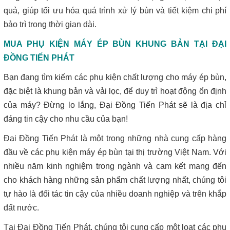
quả, giúp tối ưu hóa quá trình xử lý bùn và tiết kiệm chi phí
bảo trì trong thời gian dài.
MUA PHỤ KIỆN MÁY ÉP BÙN KHUNG BẢN TẠI ĐẠI
ĐỒNG TIẾN PHÁT
Bạn đang tìm kiếm các phụ kiện chất lượng cho máy ép bùn,
đặc biệt là khung bản và vải lọc, để duy trì hoạt động ổn định
của máy? Đừng lo lắng, Đại Đồng Tiến Phát sẽ là địa chỉ
đáng tin cậy cho nhu cầu của bạn!
Đại Đồng Tiến Phát là một trong những nhà cung cấp hàng
đầu về các phụ kiện máy ép bùn tại thị trường Việt Nam. Với
nhiều năm kinh nghiệm trong ngành và cam kết mang đến
cho khách hàng những sản phẩm chất lượng nhất, chúng tôi
tự hào là đối tác tin cậy của nhiều doanh nghiệp và trên khắp
đất nước.
Tại Đại Đồng Tiến Phát, chúng tôi cung cấp một loạt các phụ