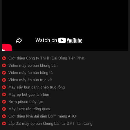
Giới thiệu Công ty TNHH Đại Đồng Tiến Phát
Video máy ép bùn khung bản
Video máy ép bùn băng tải
Video máy ép bùn trục vít
Máy sấy bùn cánh chèo trục rỗng
Máy ép bột gạo làm bún
Bơm pitson thủy lực
Máy lược rác trống quay
Giới thiệu Nhà đại diện Bơm màng ARO
Lắp đặt máy ép bùn khung bản tại BMT Tân Cang