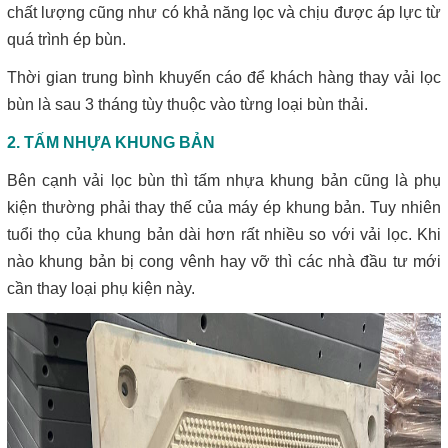
chất lượng cũng như có khả năng lọc và chịu được áp lực từ
quá trình ép bùn.
Thời gian trung bình khuyến cáo để khách hàng thay vải lọc
bùn là sau 3 tháng tùy thuộc vào từng loại bùn thải.
2. TẤM NHỰA KHUNG BẢN
Bên cạnh vải lọc bùn thì
tấm nhựa khung bản
cũng là phụ
kiện thường phải thay thế của máy ép khung bản. Tuy nhiên
tuổi thọ của khung bản dài hơn rất nhiều so với vải lọc. Khi
nào khung bản bị cong vênh hay vỡ thì các nhà đầu tư mới
cần thay loại phụ kiện này.