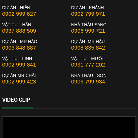
DỰ ÁN - HIÊN
DỰ ÁN - KHÁNH
0902 999 627
0902 799 971
VẬT TƯ - HÂN
NHÀ THẦU-SANG
0937 888 509
0906 999 721
DỰ ÁN - MR HÀO
DỰ ÁN -MR HẬU
0903 848 887
0908 835 842
VẬT TƯ - LINH
VẬT TƯ - MƯỜI
0902 999 841
0931 777 202
DỰ ÁN-MR CHẤT
NHÀ THẦU - SƠN
0902 999 423
0906 799 934
VIDEO CLIP