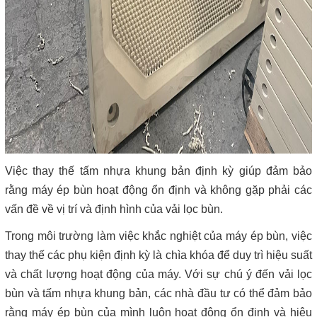
Việc thay thế tấm nhựa khung bản định kỳ giúp đảm bảo
rằng máy ép bùn hoạt động ổn định và không gặp phải các
vấn đề về vị trí và định hình của vải lọc bùn.
Trong môi trường làm việc khắc nghiệt của máy ép bùn, việc
thay thế các phụ kiện định kỳ là chìa khóa để duy trì hiệu suất
và chất lượng hoạt động của máy. Với sự chú ý đến vải lọc
bùn và tấm nhựa khung bản, các nhà đầu tư có thể đảm bảo
rằng máy ép bùn của mình luôn hoạt động ổn định và hiệu