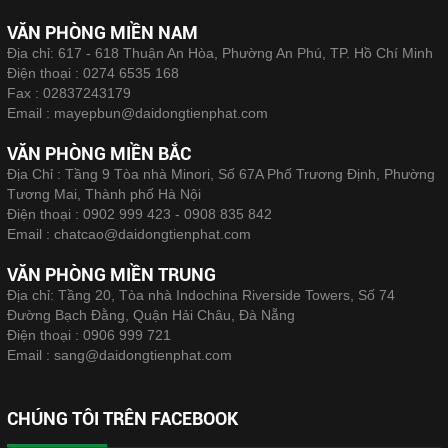
VĂN PHÒNG MIỀN NAM
Địa chỉ: 617 - 618 Thuận An Hòa, Phường An Phú, TP. Hồ Chí Minh
Điện thoại :
0274 6535 168
Fax :
02837243179
Email :
mayepbun@daidongtienphat.com
VĂN PHÒNG MIỀN BẮC
Địa Chỉ : Tầng 9 Tòa nhà Minori, Số 67A Phố Trương Định, Phường
Tương Mai, Thành phố Hà Nội
Điện thoại :
0902 999 423 - 0908 835 842
Email :
chatcao@daidongtienphat.com
VĂN PHÒNG MIỀN TRUNG
Địa chỉ: Tầng 20, Tòa nhà Indochina Riverside Towers, Số 74
Đường Bạch Đằng, Quận Hải Châu, Đà Nẵng
Điện thoại :
0906 999 721
Email :
sang@daidongtienphat.com
CHÚNG TÔI TRÊN FACEBOOK