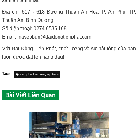
sắm an tâm nhất!
Địa chỉ: 617 - 618 Đường Thuận An Hòa, P. An Phú, TP.
Thuận An, Bình Dương
Số điện thoại: 0274 6535 168
Email: mayepbun@daidongtienphat.com
Với Đại Đồng Tiến Phát, chất lượng và sự hài lòng của bạn
luôn được đặt lên hàng đầu!
Tags:
các phụ kiện máy ép bùn\
Bài Viết Liên Quan