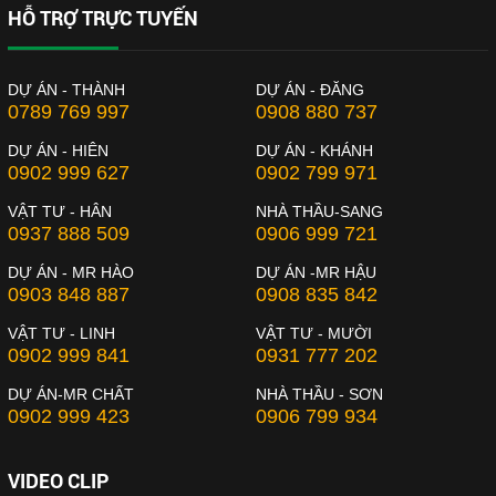
HỖ TRỢ TRỰC TUYẾN
DỰ ÁN - THÀNH
DỰ ÁN - ĐĂNG
0789 769 997
0908 880 737
DỰ ÁN - HIÊN
DỰ ÁN - KHÁNH
0902 999 627
0902 799 971
VẬT TƯ - HÂN
NHÀ THẦU-SANG
0937 888 509
0906 999 721
DỰ ÁN - MR HÀO
DỰ ÁN -MR HẬU
0903 848 887
0908 835 842
VẬT TƯ - LINH
VẬT TƯ - MƯỜI
0902 999 841
0931 777 202
DỰ ÁN-MR CHẤT
NHÀ THẦU - SƠN
0902 999 423
0906 799 934
VIDEO CLIP