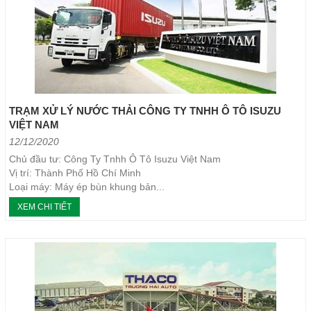
TRẠM XỬ LÝ NƯỚC THẢI CÔNG TY TNHH Ô TÔ ISUZU
VIỆT NAM
12/12/2020
Chủ đầu tư: Công Ty Tnhh Ô Tô Isuzu Việt Nam
Vị trí: Thành Phố Hồ Chí Minh
Loại máy: Máy ép bùn khung bản...
XEM CHI TIẾT