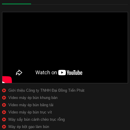
Giới thiệu Công ty TNHH Đại Đồng Tiến Phát
Video máy ép bùn khung bản
Video máy ép bùn băng tải
Video máy ép bùn trục vít
Máy sấy bùn cánh chèo trục rỗng
Máy ép bột gạo làm bún